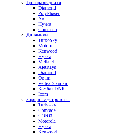
Грозоразрядники
Diamond
PolyPhaser
Anli
Hytera
ComTech
Динамики
TurboSky
Motorola
Kenwood
Hytera
Midland
AjetRays
Diamond
Optim
Vertex Standard
Комбат DNR
Icom
Зарядные устройства
Turbosky
Comrade
СОЮЗ
Motorola
Hytera
Kenwood