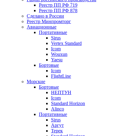
Реестр ПП РФ 719
Реестр ПП РФ 878
Сделано в России
Реестр Минпромторг
Авиационные
Портативные
Sirus
Vertex Standard
Icom
Wouxun
Yaesu
Бортовые
Icom
FlightLine
Морские
Бортовые
НЕПТУН
Icom
Standard Horizon
Alinco
Портативные
Sirus
Аргут
Терек