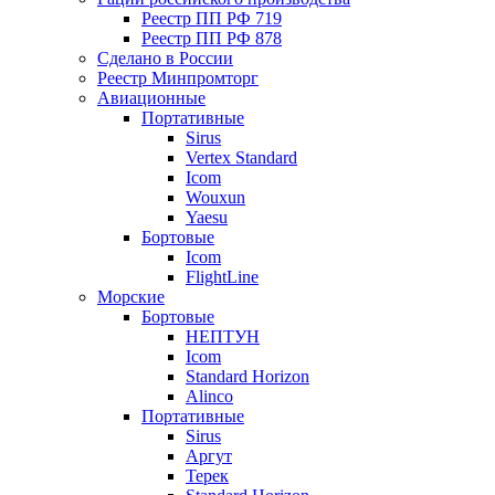
Реестр ПП РФ 719
Реестр ПП РФ 878
Сделано в России
Реестр Минпромторг
Авиационные
Портативные
Sirus
Vertex Standard
Icom
Wouxun
Yaesu
Бортовые
Icom
FlightLine
Морские
Бортовые
НЕПТУН
Icom
Standard Horizon
Alinco
Портативные
Sirus
Аргут
Терек