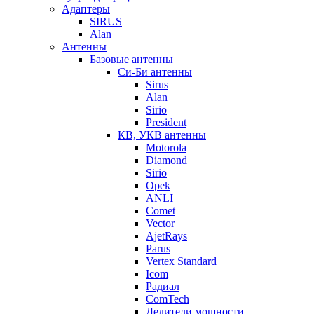
Адаптеры
SIRUS
Alan
Антенны
Базовые антенны
Си-Би антенны
Sirus
Alan
Sirio
President
КВ, УКВ антенны
Motorola
Diamond
Sirio
Opek
ANLI
Comet
Vector
AjetRays
Parus
Vertex Standard
Icom
Радиал
ComTech
Делители мощности