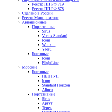
Реестр ПП РФ 719
Реестр ПП РФ 878
Сделано в России
Реестр Минпромторг
Авиационные
Портативные
Sirus
Vertex Standard
Icom
Wouxun
Yaesu
Бортовые
Icom
FlightLine
Морские
Бортовые
НЕПТУН
Icom
Standard Horizon
Alinco
Портативные
Sirus
Аргут
Терек