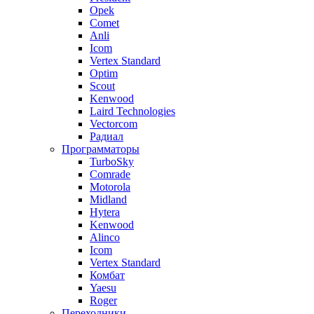
Opek
Comet
Anli
Icom
Vertex Standard
Optim
Scout
Kenwood
Laird Technologies
Vectorcom
Радиал
Программаторы
TurboSky
Comrade
Motorola
Midland
Hytera
Kenwood
Alinco
Icom
Vertex Standard
Комбат
Yaesu
Roger
Переходники