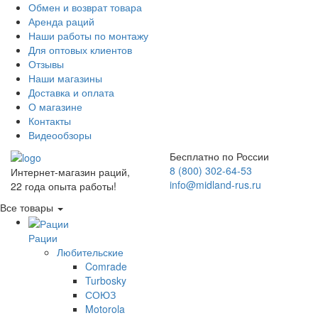
Обмен и возврат товара
Аренда раций
Наши работы по монтажу
Для оптовых клиентов
Отзывы
Наши магазины
Доставка и оплата
О магазине
Контакты
Видеообзоры
Бесплатно по России
8 (800) 302-64-53
Интернет-магазин раций,
info@midland-rus.ru
22 года опыта работы!
Все товары
Рации
Любительские
Comrade
Turbosky
СОЮЗ
Motorola