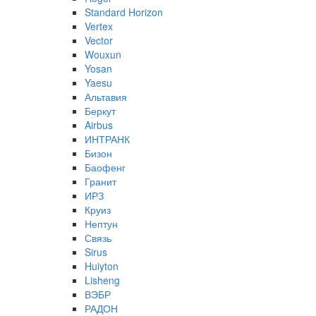
Standard Horizon
Vertex
Vector
Wouxun
Yosan
Yaesu
Альтавия
Беркут
Airbus
ИНТРАНК
Бизон
Баофенг
Гранит
ИРЗ
Круиз
Нептун
Связь
Sirus
Huiyton
Lisheng
ВЭБР
РАДОН