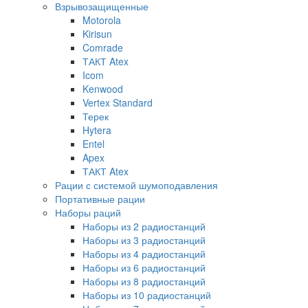
Взрывозащищенные
Motorola
Kirisun
Comrade
ТАКТ Atex
Icom
Kenwood
Vertex Standard
Терек
Hytera
Entel
Apex
ТАКТ Atex
Рации с системой шумоподавления
Портативные рации
Наборы раций
Наборы из 2 радиостанций
Наборы из 3 радиостанций
Наборы из 4 радиостанций
Наборы из 6 радиостанций
Наборы из 8 радиостанций
Наборы из 10 радиостанций