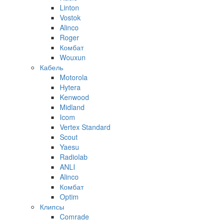
Linton
Vostok
Alinco
Roger
Комбат
Wouxun
Кабель
Motorola
Hytera
Kenwood
Midland
Icom
Vertex Standard
Scout
Yaesu
Radiolab
ANLI
Alinco
Комбат
Optim
Клипсы
Comrade