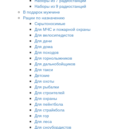
Наборы из 7 радиостанций
Наборы из 9 радиостанций
В подарок мужчине
Рации по назначению
Скрытоносимые
Для МЧС и пожарной охраны
Для велосипедистов
Для дачи
Для дома
Для походов
Для горнолыжников
Для дальнобойщиков
Для такси
Детские
Для охоты
Для рыбалки
Для строителей
Для охраны
Для пейнтбола
Для страйкбола
Для гор
Для леса
Для сноубордистов