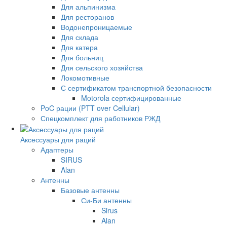
Для альпинизма
Для ресторанов
Водонепроницаемые
Для склада
Для катера
Для больниц
Для сельского хозяйства
Локомотивные
С сертификатом транспортной безопасности
Motorola сертифицированные
PoC рации (PTT over Cellular)
Спецкомплект для работников РЖД
Аксессуары для раций
Адаптеры
SIRUS
Alan
Антенны
Базовые антенны
Си-Би антенны
Sirus
Alan