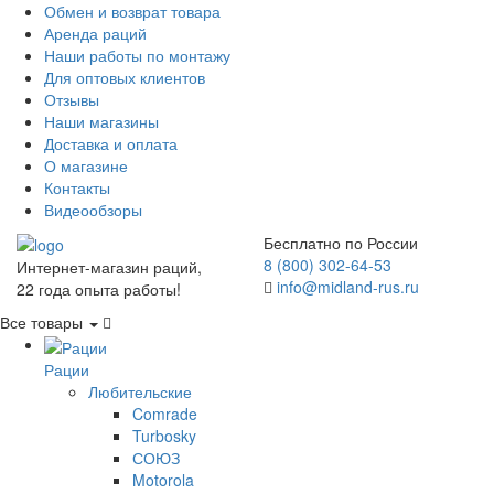
Обмен и возврат товара
Аренда раций
Наши работы по монтажу
Для оптовых клиентов
Отзывы
Наши магазины
Доставка и оплата
О магазине
Контакты
Видеообзоры
Бесплатно по России
8 (800) 302-64-53
Интернет-магазин раций,
info@midland-rus.ru
22 года опыта работы!
Все товары
Рации
Любительские
Comrade
Turbosky
СОЮЗ
Motorola