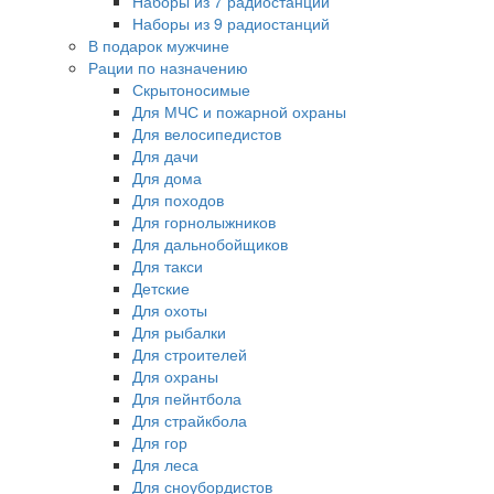
Наборы из 7 радиостанций
Наборы из 9 радиостанций
В подарок мужчине
Рации по назначению
Скрытоносимые
Для МЧС и пожарной охраны
Для велосипедистов
Для дачи
Для дома
Для походов
Для горнолыжников
Для дальнобойщиков
Для такси
Детские
Для охоты
Для рыбалки
Для строителей
Для охраны
Для пейнтбола
Для страйкбола
Для гор
Для леса
Для сноубордистов