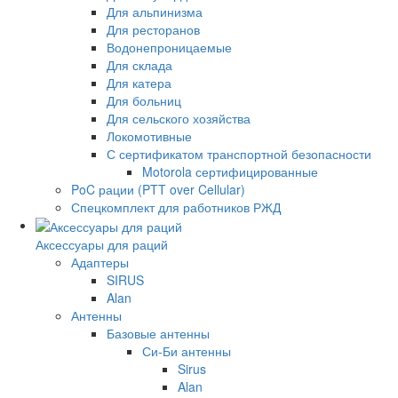
Для альпинизма
Для ресторанов
Водонепроницаемые
Для склада
Для катера
Для больниц
Для сельского хозяйства
Локомотивные
С сертификатом транспортной безопасности
Motorola сертифицированные
PoC рации (PTT over Cellular)
Спецкомплект для работников РЖД
Аксессуары для раций
Адаптеры
SIRUS
Alan
Антенны
Базовые антенны
Си-Би антенны
Sirus
Alan