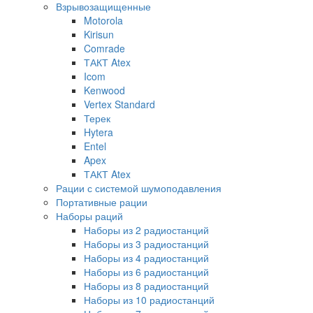
Взрывозащищенные
Motorola
Kirisun
Comrade
ТАКТ Atex
Icom
Kenwood
Vertex Standard
Терек
Hytera
Entel
Apex
ТАКТ Atex
Рации с системой шумоподавления
Портативные рации
Наборы раций
Наборы из 2 радиостанций
Наборы из 3 радиостанций
Наборы из 4 радиостанций
Наборы из 6 радиостанций
Наборы из 8 радиостанций
Наборы из 10 радиостанций