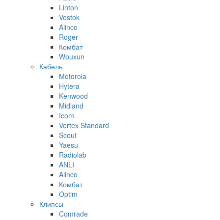
Linton
Vostok
Alinco
Roger
Комбат
Wouxun
Кабель
Motorola
Hytera
Kenwood
Midland
Icom
Vertex Standard
Scout
Yaesu
Radiolab
ANLI
Alinco
Комбат
Optim
Клипсы
Comrade