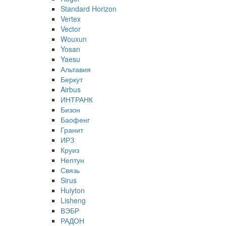
Standard Horizon
Vertex
Vector
Wouxun
Yosan
Yaesu
Альтавия
Беркут
Airbus
ИНТРАНК
Бизон
Баофенг
Гранит
ИРЗ
Круиз
Нептун
Связь
Sirus
Huiyton
Lisheng
ВЭБР
РАДОН