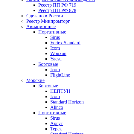
Реестр ПП РФ 719
Реестр ПП РФ 878
Сделано в России
Реестр Минпромторг
Авиационные
Портативные
Sirus
Vertex Standard
Icom
Wouxun
Yaesu
Бортовые
Icom
FlightLine
Морские
Бортовые
НЕПТУН
Icom
Standard Horizon
Alinco
Портативные
Sirus
Аргут
Терек