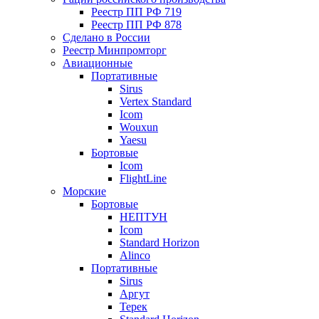
Реестр ПП РФ 719
Реестр ПП РФ 878
Сделано в России
Реестр Минпромторг
Авиационные
Портативные
Sirus
Vertex Standard
Icom
Wouxun
Yaesu
Бортовые
Icom
FlightLine
Морские
Бортовые
НЕПТУН
Icom
Standard Horizon
Alinco
Портативные
Sirus
Аргут
Терек