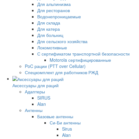
Для альпинизма
Для ресторанов
Водонепроницаемые
Для склада
Для катера
Для больниц
Для сельского хозяйства
Локомотивные
С сертификатом транспортной безопасности
Motorola сертифицированные
PoC рации (PTT over Cellular)
Спецкомплект для работников РЖД
Аксессуары для раций
Адаптеры
SIRUS
Alan
Антенны
Базовые антенны
Си-Би антенны
Sirus
Alan