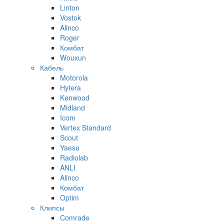
Linton
Vostok
Alinco
Roger
Комбат
Wouxun
Кабель
Motorola
Hytera
Kenwood
Midland
Icom
Vertex Standard
Scout
Yaesu
Radiolab
ANLI
Alinco
Комбат
Optim
Клипсы
Comrade