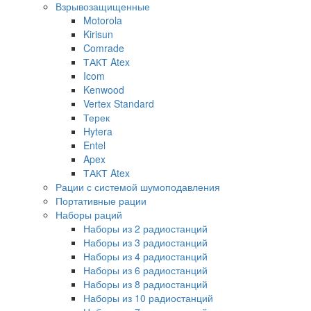
Взрывозащищенные
Motorola
Kirisun
Comrade
ТАКТ Atex
Icom
Kenwood
Vertex Standard
Терек
Hytera
Entel
Apex
ТАКТ Atex
Рации с системой шумоподавления
Портативные рации
Наборы раций
Наборы из 2 радиостанций
Наборы из 3 радиостанций
Наборы из 4 радиостанций
Наборы из 6 радиостанций
Наборы из 8 радиостанций
Наборы из 10 радиостанций