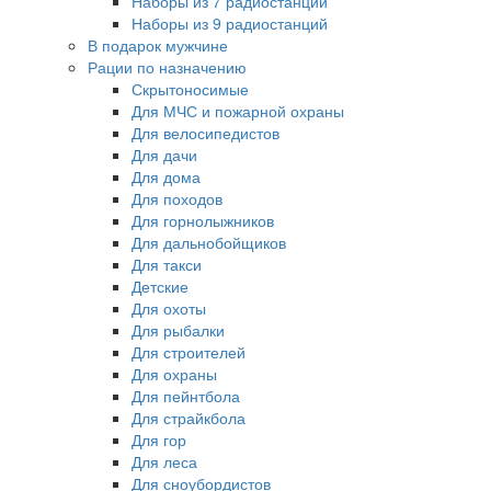
Наборы из 7 радиостанций
Наборы из 9 радиостанций
В подарок мужчине
Рации по назначению
Скрытоносимые
Для МЧС и пожарной охраны
Для велосипедистов
Для дачи
Для дома
Для походов
Для горнолыжников
Для дальнобойщиков
Для такси
Детские
Для охоты
Для рыбалки
Для строителей
Для охраны
Для пейнтбола
Для страйкбола
Для гор
Для леса
Для сноубордистов