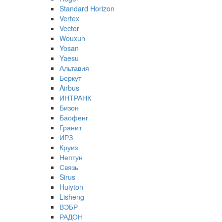
Standard Horizon
Vertex
Vector
Wouxun
Yosan
Yaesu
Альтавия
Беркут
Airbus
ИНТРАНК
Бизон
Баофенг
Гранит
ИРЗ
Круиз
Нептун
Связь
Sirus
Huiyton
Lisheng
ВЭБР
РАДОН