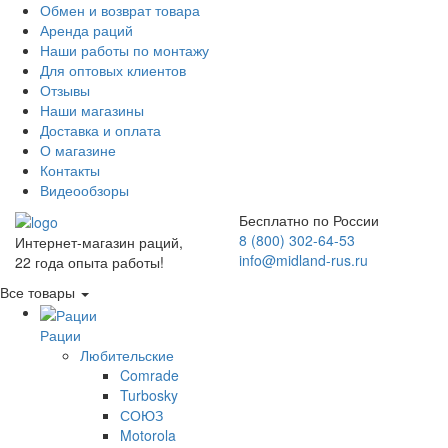
Обмен и возврат товара
Аренда раций
Наши работы по монтажу
Для оптовых клиентов
Отзывы
Наши магазины
Доставка и оплата
О магазине
Контакты
Видеообзоры
Бесплатно по России
8 (800) 302-64-53
Интернет-магазин раций,
info@midland-rus.ru
22 года опыта работы!
Все товары
Рации
Любительские
Comrade
Turbosky
СОЮЗ
Motorola