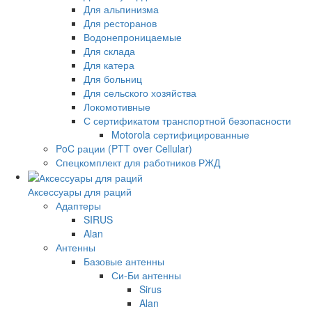
Для альпинизма
Для ресторанов
Водонепроницаемые
Для склада
Для катера
Для больниц
Для сельского хозяйства
Локомотивные
С сертификатом транспортной безопасности
Motorola сертифицированные
PoC рации (PTT over Cellular)
Спецкомплект для работников РЖД
Аксессуары для раций
Адаптеры
SIRUS
Alan
Антенны
Базовые антенны
Си-Би антенны
Sirus
Alan