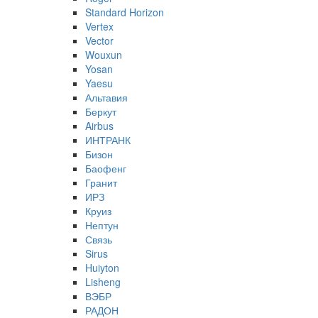
Standard Horizon
Vertex
Vector
Wouxun
Yosan
Yaesu
Альтавия
Беркут
Airbus
ИНТРАНК
Бизон
Баофенг
Гранит
ИРЗ
Круиз
Нептун
Связь
Sirus
Huiyton
Lisheng
ВЭБР
РАДОН