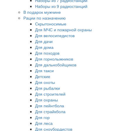
Наборы из 7 радиостанций
Наборы из 9 радиостанций
В подарок мужчине
Рации по назначению
Скрытоносимые
Для МЧС и пожарной охраны
Для велосипедистов
Для дачи
Для дома
Для походов
Для горнолыжников
Для дальнобойщиков
Для такси
Детские
Для охоты
Для рыбалки
Для строителей
Для охраны
Для пейнтбола
Для страйкбола
Для гор
Для леса
Для сноубордистов