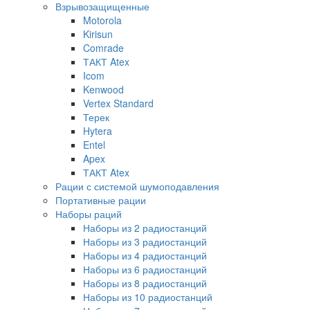
Взрывозащищенные
Motorola
Kirisun
Comrade
ТАКТ Atex
Icom
Kenwood
Vertex Standard
Терек
Hytera
Entel
Apex
ТАКТ Atex
Рации с системой шумоподавления
Портативные рации
Наборы раций
Наборы из 2 радиостанций
Наборы из 3 радиостанций
Наборы из 4 радиостанций
Наборы из 6 радиостанций
Наборы из 8 радиостанций
Наборы из 10 радиостанций