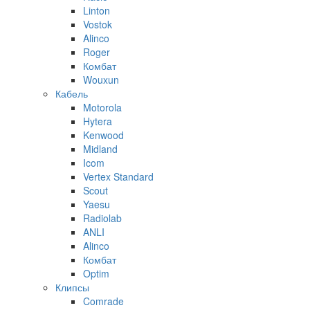
Linton
Vostok
Alinco
Roger
Комбат
Wouxun
Кабель
Motorola
Hytera
Kenwood
Midland
Icom
Vertex Standard
Scout
Yaesu
Radiolab
ANLI
Alinco
Комбат
Optim
Клипсы
Comrade