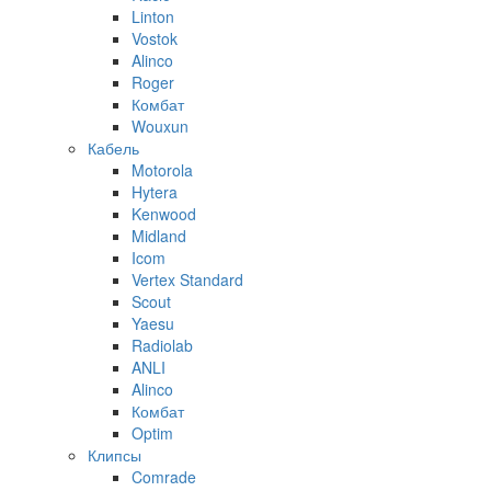
Linton
Vostok
Alinco
Roger
Комбат
Wouxun
Кабель
Motorola
Hytera
Kenwood
Midland
Icom
Vertex Standard
Scout
Yaesu
Radiolab
ANLI
Alinco
Комбат
Optim
Клипсы
Comrade