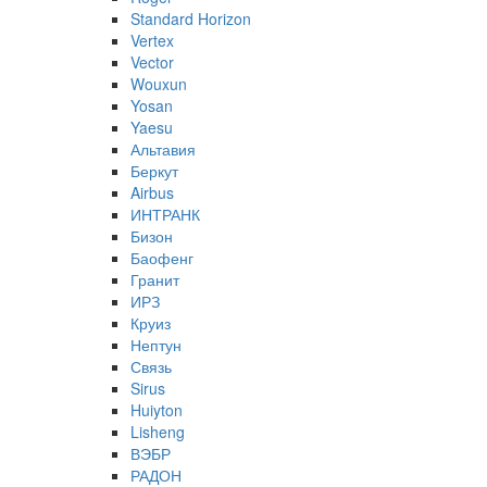
Standard Horizon
Vertex
Vector
Wouxun
Yosan
Yaesu
Альтавия
Беркут
Airbus
ИНТРАНК
Бизон
Баофенг
Гранит
ИРЗ
Круиз
Нептун
Связь
Sirus
Huiyton
Lisheng
ВЭБР
РАДОН