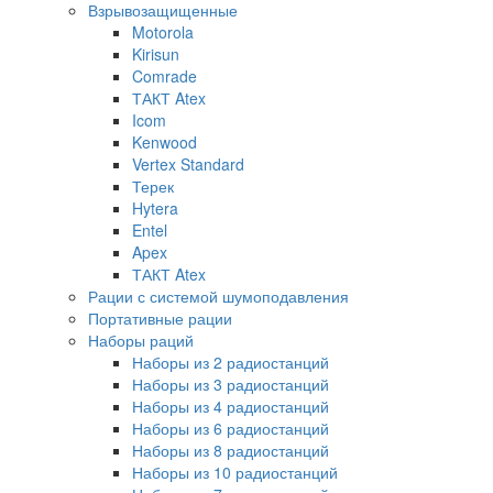
Взрывозащищенные
Motorola
Kirisun
Comrade
ТАКТ Atex
Icom
Kenwood
Vertex Standard
Терек
Hytera
Entel
Apex
ТАКТ Atex
Рации с системой шумоподавления
Портативные рации
Наборы раций
Наборы из 2 радиостанций
Наборы из 3 радиостанций
Наборы из 4 радиостанций
Наборы из 6 радиостанций
Наборы из 8 радиостанций
Наборы из 10 радиостанций