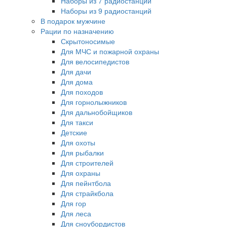
Наборы из 7 радиостанций
Наборы из 9 радиостанций
В подарок мужчине
Рации по назначению
Скрытоносимые
Для МЧС и пожарной охраны
Для велосипедистов
Для дачи
Для дома
Для походов
Для горнолыжников
Для дальнобойщиков
Для такси
Детские
Для охоты
Для рыбалки
Для строителей
Для охраны
Для пейнтбола
Для страйкбола
Для гор
Для леса
Для сноубордистов