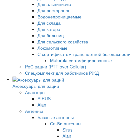
Для альпинизма
Для ресторанов
Водонепроницаемые
Для склада
Для катера
Для больниц
Для сельского хозяйства
Локомотивные
С сертификатом транспортной безопасности
Motorola сертифицированные
PoC рации (PTT over Cellular)
Спецкомплект для работников РЖД
Аксессуары для раций
Адаптеры
SIRUS
Alan
Антенны
Базовые антенны
Си-Би антенны
Sirus
Alan