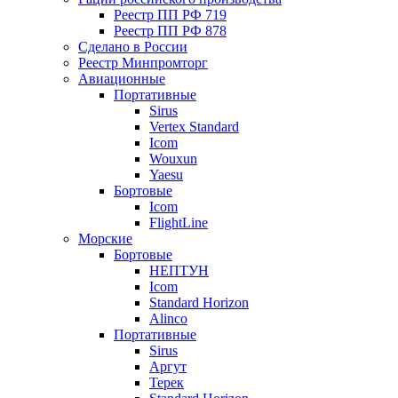
Реестр ПП РФ 719
Реестр ПП РФ 878
Сделано в России
Реестр Минпромторг
Авиационные
Портативные
Sirus
Vertex Standard
Icom
Wouxun
Yaesu
Бортовые
Icom
FlightLine
Морские
Бортовые
НЕПТУН
Icom
Standard Horizon
Alinco
Портативные
Sirus
Аргут
Терек