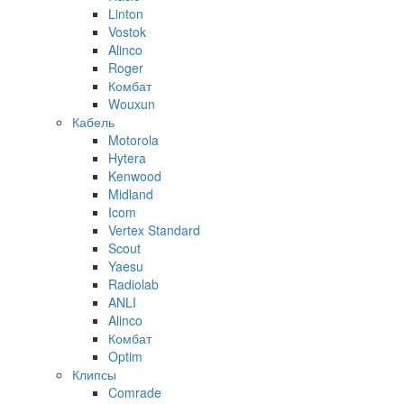
Linton
Vostok
Alinco
Roger
Комбат
Wouxun
Кабель
Motorola
Hytera
Kenwood
Midland
Icom
Vertex Standard
Scout
Yaesu
Radiolab
ANLI
Alinco
Комбат
Optim
Клипсы
Comrade