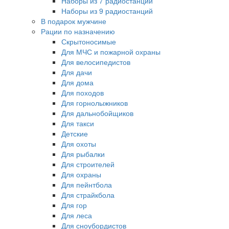
Наборы из 7 радиостанций
Наборы из 9 радиостанций
В подарок мужчине
Рации по назначению
Скрытоносимые
Для МЧС и пожарной охраны
Для велосипедистов
Для дачи
Для дома
Для походов
Для горнолыжников
Для дальнобойщиков
Для такси
Детские
Для охоты
Для рыбалки
Для строителей
Для охраны
Для пейнтбола
Для страйкбола
Для гор
Для леса
Для сноубордистов