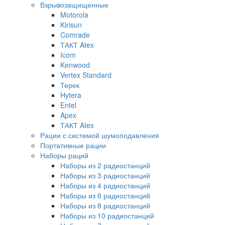
Взрывозащищенные
Motorola
Kirisun
Comrade
ТАКТ Atex
Icom
Kenwood
Vertex Standard
Терек
Hytera
Entel
Apex
ТАКТ Atex
Рации с системой шумоподавления
Портативные рации
Наборы раций
Наборы из 2 радиостанций
Наборы из 3 радиостанций
Наборы из 4 радиостанций
Наборы из 6 радиостанций
Наборы из 8 радиостанций
Наборы из 10 радиостанций