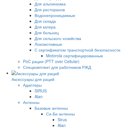
Для альпинизма
Для ресторанов
Водонепроницаемые
Для склада
Для катера
Для больниц
Для сельского хозяйства
Локомотивные
С сертификатом транспортной безопасности
Motorola сертифицированные
PoC рации (PTT over Cellular)
Спецкомплект для работников РЖД
Аксессуары для раций
Адаптеры
SIRUS
Alan
Антенны
Базовые антенны
Си-Би антенны
Sirus
Alan