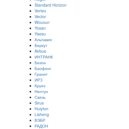
Standard Horizon
Vertex
Vector
Wouxun
Yosan
Yaesu
Альтавия
Беркут
Airbus
ИНТРАНК
Бизон
Баофенг
Гранит
ИРЗ
Круиз
Нептун
Связь
Sirus
Huiyton
Lisheng
ВЭБР
РАДОН