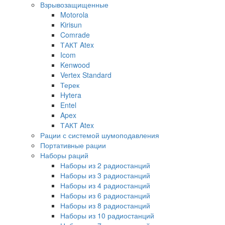
Взрывозащищенные
Motorola
Kirisun
Comrade
ТАКТ Atex
Icom
Kenwood
Vertex Standard
Терек
Hytera
Entel
Apex
ТАКТ Atex
Рации с системой шумоподавления
Портативные рации
Наборы раций
Наборы из 2 радиостанций
Наборы из 3 радиостанций
Наборы из 4 радиостанций
Наборы из 6 радиостанций
Наборы из 8 радиостанций
Наборы из 10 радиостанций