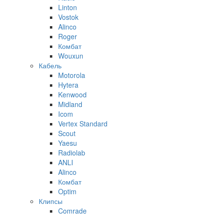
Linton
Vostok
Alinco
Roger
Комбат
Wouxun
Кабель
Motorola
Hytera
Kenwood
Midland
Icom
Vertex Standard
Scout
Yaesu
Radiolab
ANLI
Alinco
Комбат
Optim
Клипсы
Comrade