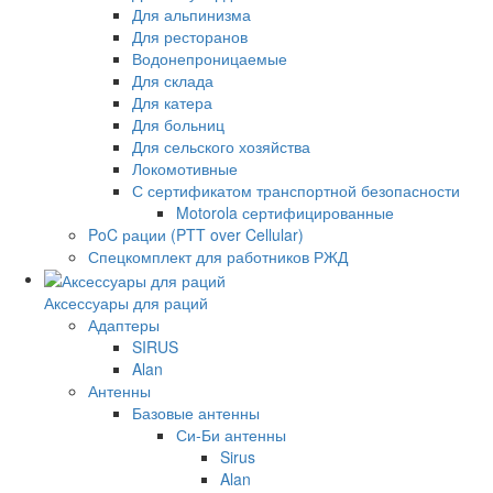
Для альпинизма
Для ресторанов
Водонепроницаемые
Для склада
Для катера
Для больниц
Для сельского хозяйства
Локомотивные
С сертификатом транспортной безопасности
Motorola сертифицированные
PoC рации (PTT over Cellular)
Спецкомплект для работников РЖД
Аксессуары для раций
Адаптеры
SIRUS
Alan
Антенны
Базовые антенны
Си-Би антенны
Sirus
Alan