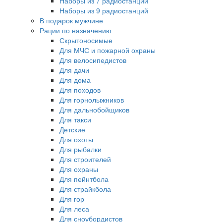
Наборы из 7 радиостанций
Наборы из 9 радиостанций
В подарок мужчине
Рации по назначению
Скрытоносимые
Для МЧС и пожарной охраны
Для велосипедистов
Для дачи
Для дома
Для походов
Для горнолыжников
Для дальнобойщиков
Для такси
Детские
Для охоты
Для рыбалки
Для строителей
Для охраны
Для пейнтбола
Для страйкбола
Для гор
Для леса
Для сноубордистов