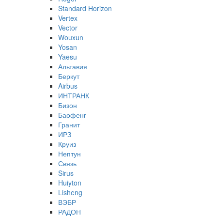
Standard Horizon
Vertex
Vector
Wouxun
Yosan
Yaesu
Альтавия
Беркут
Airbus
ИНТРАНК
Бизон
Баофенг
Гранит
ИРЗ
Круиз
Нептун
Связь
Sirus
Huiyton
Lisheng
ВЭБР
РАДОН