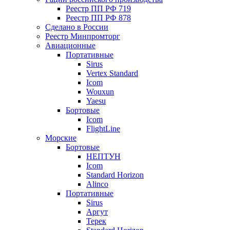
Реестр ПП РФ 719
Реестр ПП РФ 878
Сделано в России
Реестр Минпромторг
Авиационные
Портативные
Sirus
Vertex Standard
Icom
Wouxun
Yaesu
Бортовые
Icom
FlightLine
Морские
Бортовые
НЕПТУН
Icom
Standard Horizon
Alinco
Портативные
Sirus
Аргут
Терек