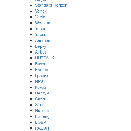
Standard Horizon
Vertex
Vector
Wouxun
Yosan
Yaesu
Альтавия
Беркут
Airbus
ИНТРАНК
Бизон
Баофенг
Гранит
ИРЗ
Круиз
Нептун
Связь
Sirus
Huiyton
Lisheng
ВЭБР
РАДОН