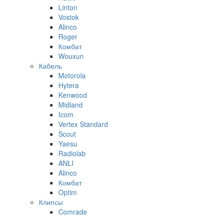
Linton
Vostok
Alinco
Roger
Комбат
Wouxun
Кабель
Motorola
Hytera
Kenwood
Midland
Icom
Vertex Standard
Scout
Yaesu
Radiolab
ANLI
Alinco
Комбат
Optim
Клипсы
Comrade