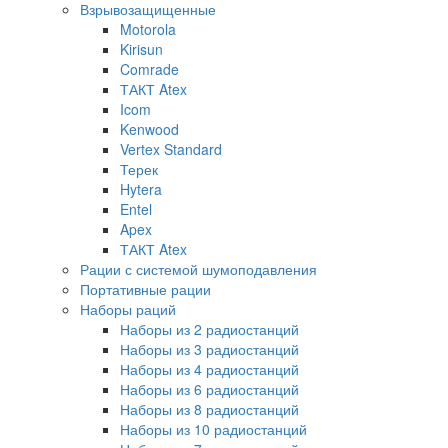
Взрывозащищенные
Motorola
Kirisun
Comrade
ТАКТ Atex
Icom
Kenwood
Vertex Standard
Терек
Hytera
Entel
Apex
ТАКТ Atex
Рации с системой шумоподавления
Портативные рации
Наборы раций
Наборы из 2 радиостанций
Наборы из 3 радиостанций
Наборы из 4 радиостанций
Наборы из 6 радиостанций
Наборы из 8 радиостанций
Наборы из 10 радиостанций