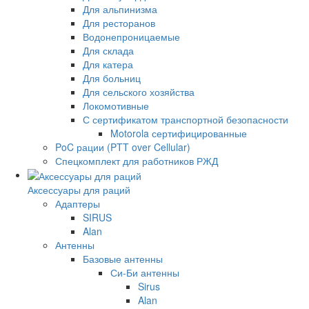
Для альпинизма
Для ресторанов
Водонепроницаемые
Для склада
Для катера
Для больниц
Для сельского хозяйства
Локомотивные
С сертификатом транспортной безопасности
Motorola сертифицированные
PoC рации (PTT over Cellular)
Спецкомплект для работников РЖД
Аксессуары для раций
Адаптеры
SIRUS
Alan
Антенны
Базовые антенны
Си-Би антенны
Sirus
Alan