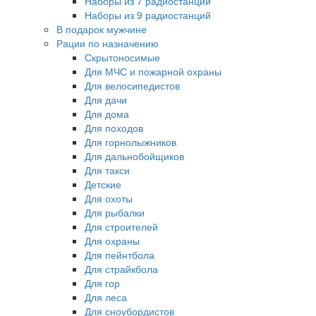
Наборы из 7 радиостанций
Наборы из 9 радиостанций
В подарок мужчине
Рации по назначению
Скрытоносимые
Для МЧС и пожарной охраны
Для велосипедистов
Для дачи
Для дома
Для походов
Для горнолыжников
Для дальнобойщиков
Для такси
Детские
Для охоты
Для рыбалки
Для строителей
Для охраны
Для пейнтбола
Для страйкбола
Для гор
Для леса
Для сноубордистов