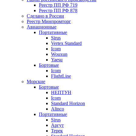
Реестр ПП РФ 719
Реестр ПП РФ 878
Сделано в России
Реестр Минпромторг
Авиационные
Портативные
Sirus
Vertex Standard
Icom
Wouxun
Yaesu
Бортовые
Icom
FlightLine
Морские
Бортовые
НЕПТУН
Icom
Standard Horizon
Alinco
Портативные
Sirus
Аргут
Терек