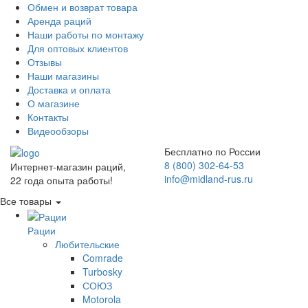
Обмен и возврат товара
Аренда раций
Наши работы по монтажу
Для оптовых клиентов
Отзывы
Наши магазины
Доставка и оплата
О магазине
Контакты
Видеообзоры
Бесплатно по России
8 (800) 302-64-53
Интернет-магазин раций,
info@midland-rus.ru
22 года опыта работы!
Все товары
Рации
Любительские
Comrade
Turbosky
СОЮЗ
Motorola