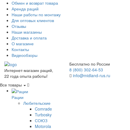
Обмен и возврат товара
Аренда раций
Наши работы по монтажу
Для оптовых клиентов
Отзывы
Наши магазины
Доставка и оплата
О магазине
Контакты
Видеообзоры
Бесплатно по России
8 (800) 302-64-53
Интернет-магазин раций,
info@midland-rus.ru
22 года опыта работы!
Все товары
Рации
Любительские
Comrade
Turbosky
СОЮЗ
Motorola