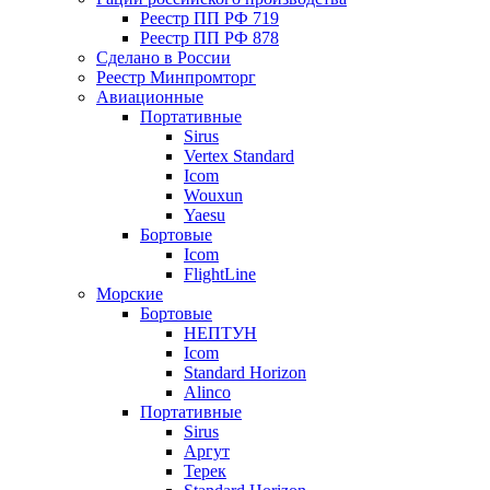
Реестр ПП РФ 719
Реестр ПП РФ 878
Сделано в России
Реестр Минпромторг
Авиационные
Портативные
Sirus
Vertex Standard
Icom
Wouxun
Yaesu
Бортовые
Icom
FlightLine
Морские
Бортовые
НЕПТУН
Icom
Standard Horizon
Alinco
Портативные
Sirus
Аргут
Терек