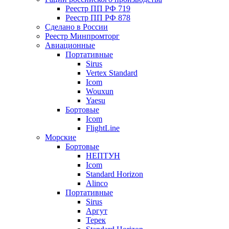
Реестр ПП РФ 719
Реестр ПП РФ 878
Сделано в России
Реестр Минпромторг
Авиационные
Портативные
Sirus
Vertex Standard
Icom
Wouxun
Yaesu
Бортовые
Icom
FlightLine
Морские
Бортовые
НЕПТУН
Icom
Standard Horizon
Alinco
Портативные
Sirus
Аргут
Терек