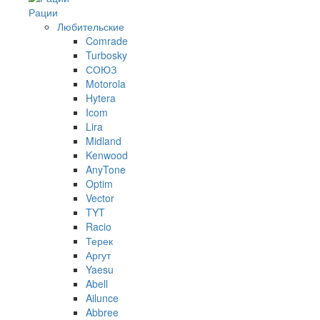
Рации
Любительские
Comrade
Turbosky
СОЮЗ
Motorola
Hytera
Icom
Lira
Midland
Kenwood
AnyTone
Optim
Vector
TYT
Racio
Терек
Аргут
Yaesu
Abell
Ailunce
Abbree