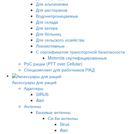
Для альпинизма
Для ресторанов
Водонепроницаемые
Для склада
Для катера
Для больниц
Для сельского хозяйства
Локомотивные
С сертификатом транспортной безопасности
Motorola сертифицированные
PoC рации (PTT over Cellular)
Спецкомплект для работников РЖД
Аксессуары для раций
Адаптеры
SIRUS
Alan
Антенны
Базовые антенны
Си-Би антенны
Sirus
Alan