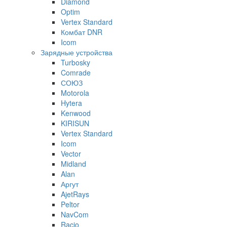
Diamond
Optim
Vertex Standard
Комбат DNR
Icom
Зарядные устройства
Turbosky
Comrade
СОЮЗ
Motorola
Hytera
Kenwood
KIRISUN
Vertex Standard
Icom
Vector
Midland
Alan
Аргут
AjetRays
Peltor
NavCom
Racio