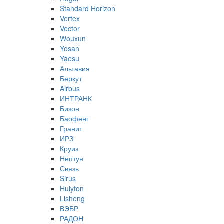
Standard Horizon
Vertex
Vector
Wouxun
Yosan
Yaesu
Альтавия
Беркут
Airbus
ИНТРАНК
Бизон
Баофенг
Гранит
ИРЗ
Круиз
Нептун
Связь
Sirus
Huiyton
Lisheng
ВЭБР
РАДОН