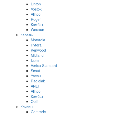
Linton
Vostok
Alinco
Roger
Комбат
Wouxun
Кабель
Motorola
Hytera
Kenwood
Midland
Icom
Vertex Standard
Scout
Yaesu
Radiolab
ANLI
Alinco
Комбат
Optim
Клипсы
Comrade