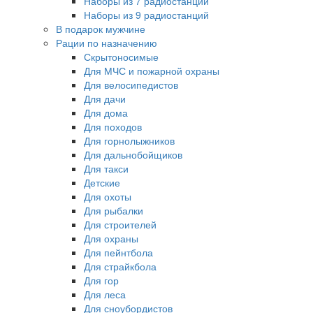
Наборы из 7 радиостанций
Наборы из 9 радиостанций
В подарок мужчине
Рации по назначению
Скрытоносимые
Для МЧС и пожарной охраны
Для велосипедистов
Для дачи
Для дома
Для походов
Для горнолыжников
Для дальнобойщиков
Для такси
Детские
Для охоты
Для рыбалки
Для строителей
Для охраны
Для пейнтбола
Для страйкбола
Для гор
Для леса
Для сноубордистов