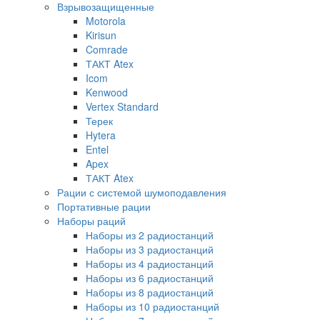
Взрывозащищенные
Motorola
Kirisun
Comrade
ТАКТ Atex
Icom
Kenwood
Vertex Standard
Терек
Hytera
Entel
Apex
ТАКТ Atex
Рации с системой шумоподавления
Портативные рации
Наборы раций
Наборы из 2 радиостанций
Наборы из 3 радиостанций
Наборы из 4 радиостанций
Наборы из 6 радиостанций
Наборы из 8 радиостанций
Наборы из 10 радиостанций