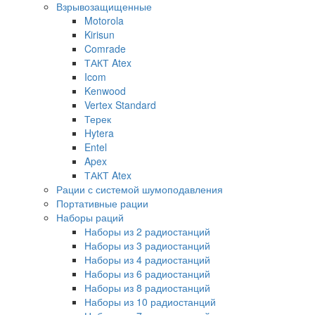
Взрывозащищенные
Motorola
Kirisun
Comrade
ТАКТ Atex
Icom
Kenwood
Vertex Standard
Терек
Hytera
Entel
Apex
ТАКТ Atex
Рации с системой шумоподавления
Портативные рации
Наборы раций
Наборы из 2 радиостанций
Наборы из 3 радиостанций
Наборы из 4 радиостанций
Наборы из 6 радиостанций
Наборы из 8 радиостанций
Наборы из 10 радиостанций