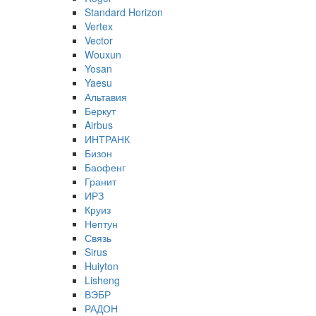
Standard Horizon
Vertex
Vector
Wouxun
Yosan
Yaesu
Альтавия
Беркут
Airbus
ИНТРАНК
Бизон
Баофенг
Гранит
ИРЗ
Круиз
Нептун
Связь
Sirus
Huiyton
Lisheng
ВЭБР
РАДОН