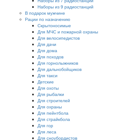
Наборы из 7 радиостанций
Наборы из 9 радиостанций
В подарок мужчине
Рации по назначению
Скрытоносимые
Для МЧС и пожарной охраны
Для велосипедистов
Для дачи
Для дома
Для походов
Для горнолыжников
Для дальнобойщиков
Для такси
Детские
Для охоты
Для рыбалки
Для строителей
Для охраны
Для пейнтбола
Для страйкбола
Для гор
Для леса
Для сноубордистов