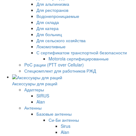
Для альпинизма
Для ресторанов
Водонепроницаемые
Для склада
Для катера
Для больниц
Для сельского хозяйства
Локомотивные
С сертификатом транспортной безопасности
Motorola сертифицированные
PoC рации (PTT over Cellular)
Спецкомплект для работников РЖД
Аксессуары для раций
Адаптеры
SIRUS
Alan
Антенны
Базовые антенны
Си-Би антенны
Sirus
Alan