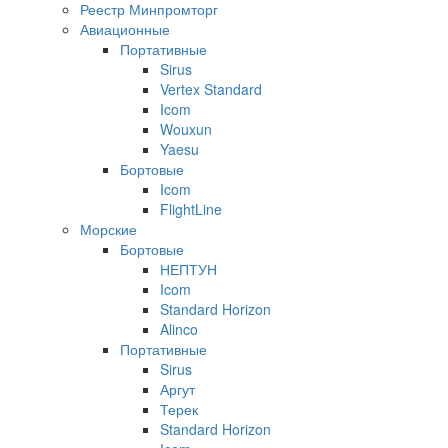
Реестр Минпромторг
Авиационные
Портативные
Sirus
Vertex Standard
Icom
Wouxun
Yaesu
Бортовые
Icom
FlightLine
Морские
Бортовые
НЕПТУН
Icom
Standard Horizon
Alinco
Портативные
Sirus
Аргут
Терек
Standard Horizon