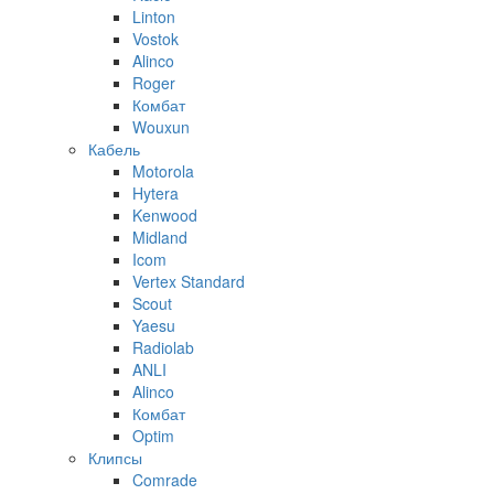
Linton
Vostok
Alinco
Roger
Комбат
Wouxun
Кабель
Motorola
Hytera
Kenwood
Midland
Icom
Vertex Standard
Scout
Yaesu
Radiolab
ANLI
Alinco
Комбат
Optim
Клипсы
Comrade