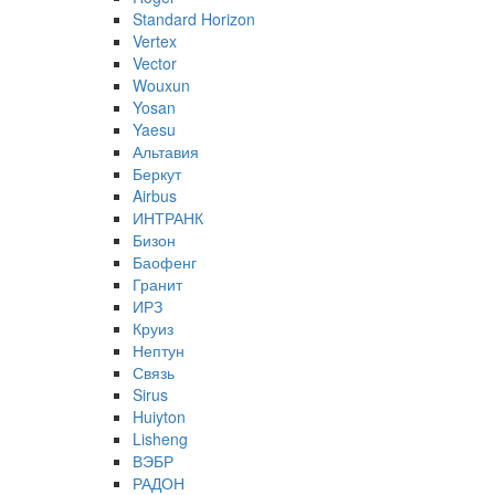
Standard Horizon
Vertex
Vector
Wouxun
Yosan
Yaesu
Альтавия
Беркут
Airbus
ИНТРАНК
Бизон
Баофенг
Гранит
ИРЗ
Круиз
Нептун
Связь
Sirus
Huiyton
Lisheng
ВЭБР
РАДОН