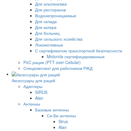
Для альпинизма
Для ресторанов
Водонепроницаемые
Для склада
Для катера
Для больниц
Для сельского хозяйства
Локомотивные
С сертификатом транспортной безопасности
Motorola сертифицированные
PoC рации (PTT over Cellular)
Спецкомплект для работников РЖД
Аксессуары для раций
Адаптеры
SIRUS
Alan
Антенны
Базовые антенны
Си-Би антенны
Sirus
Alan