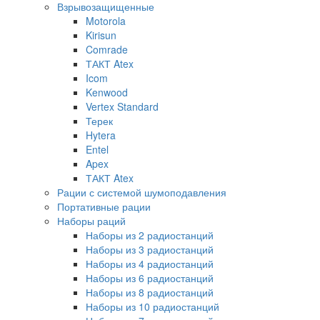
Взрывозащищенные
Motorola
Kirisun
Comrade
ТАКТ Atex
Icom
Kenwood
Vertex Standard
Терек
Hytera
Entel
Apex
ТАКТ Atex
Рации с системой шумоподавления
Портативные рации
Наборы раций
Наборы из 2 радиостанций
Наборы из 3 радиостанций
Наборы из 4 радиостанций
Наборы из 6 радиостанций
Наборы из 8 радиостанций
Наборы из 10 радиостанций