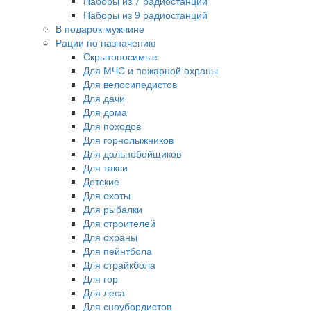
Наборы из 7 радиостанций
Наборы из 9 радиостанций
В подарок мужчине
Рации по назначению
Скрытоносимые
Для МЧС и пожарной охраны
Для велосипедистов
Для дачи
Для дома
Для походов
Для горнолыжников
Для дальнобойщиков
Для такси
Детские
Для охоты
Для рыбалки
Для строителей
Для охраны
Для пейнтбола
Для страйкбола
Для гор
Для леса
Для сноубордистов