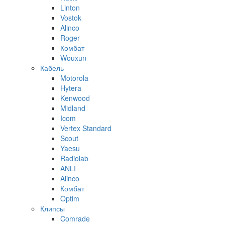
Linton
Vostok
Alinco
Roger
Комбат
Wouxun
Кабель
Motorola
Hytera
Kenwood
Midland
Icom
Vertex Standard
Scout
Yaesu
Radiolab
ANLI
Alinco
Комбат
Optim
Клипсы
Comrade