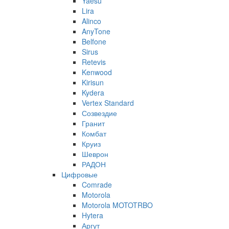
Yaesu
Lira
Alinco
AnyTone
Belfone
Sirus
Retevis
Kenwood
Kirisun
Kydera
Vertex Standard
Созвездие
Гранит
Комбат
Круиз
Шеврон
РАДОН
Цифровые
Comrade
Motorola
Motorola MOTOTRBO
Hytera
Аргут