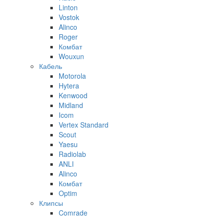
Linton
Vostok
Alinco
Roger
Комбат
Wouxun
Кабель
Motorola
Hytera
Kenwood
Midland
Icom
Vertex Standard
Scout
Yaesu
Radiolab
ANLI
Alinco
Комбат
Optim
Клипсы
Comrade