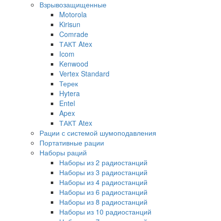
Взрывозащищенные
Motorola
Kirisun
Comrade
ТАКТ Atex
Icom
Kenwood
Vertex Standard
Терек
Hytera
Entel
Apex
ТАКТ Atex
Рации с системой шумоподавления
Портативные рации
Наборы раций
Наборы из 2 радиостанций
Наборы из 3 радиостанций
Наборы из 4 радиостанций
Наборы из 6 радиостанций
Наборы из 8 радиостанций
Наборы из 10 радиостанций