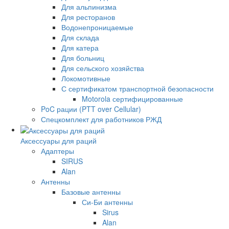
Для альпинизма
Для ресторанов
Водонепроницаемые
Для склада
Для катера
Для больниц
Для сельского хозяйства
Локомотивные
С сертификатом транспортной безопасности
Motorola сертифицированные
PoC рации (PTT over Cellular)
Спецкомплект для работников РЖД
Аксессуары для раций
Адаптеры
SIRUS
Alan
Антенны
Базовые антенны
Си-Би антенны
Sirus
Alan