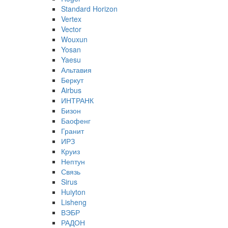
Standard Horizon
Vertex
Vector
Wouxun
Yosan
Yaesu
Альтавия
Беркут
Airbus
ИНТРАНК
Бизон
Баофенг
Гранит
ИРЗ
Круиз
Нептун
Связь
Sirus
Huiyton
Lisheng
ВЭБР
РАДОН