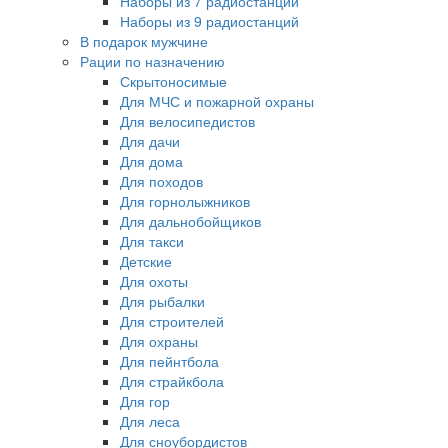
Наборы из 7 радиостанций
Наборы из 9 радиостанций
В подарок мужчине
Рации по назначению
Скрытоносимые
Для МЧС и пожарной охраны
Для велосипедистов
Для дачи
Для дома
Для походов
Для горнолыжников
Для дальнобойщиков
Для такси
Детские
Для охоты
Для рыбалки
Для строителей
Для охраны
Для пейнтбола
Для страйкбола
Для гор
Для леса
Для сноубордистов