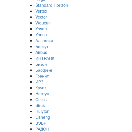
Standard Horizon
Vertex
Vector
Wouxun
Yosan
Yaesu
Альтавия
Беркут
Airbus
ИНТРАНК
Бизон
Баофенг
Гранит
ИРЗ
Круиз
Нептун
Связь
Sirus
Huiyton
Lisheng
ВЭБР
РАДОН