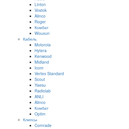
Linton
Vostok
Alinco
Roger
Комбат
Wouxun
Кабель
Motorola
Hytera
Kenwood
Midland
Icom
Vertex Standard
Scout
Yaesu
Radiolab
ANLI
Alinco
Комбат
Optim
Клипсы
Comrade