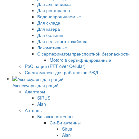
Для альпинизма
Для ресторанов
Водонепроницаемые
Для склада
Для катера
Для больниц
Для сельского хозяйства
Локомотивные
С сертификатом транспортной безопасности
Motorola сертифицированные
PoC рации (PTT over Cellular)
Спецкомплект для работников РЖД
Аксессуары для раций
Адаптеры
SIRUS
Alan
Антенны
Базовые антенны
Си-Би антенны
Sirus
Alan