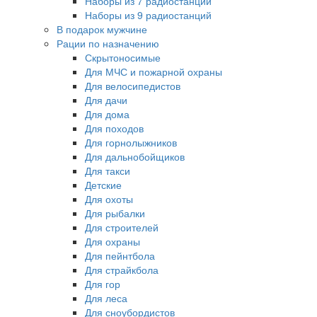
Наборы из 7 радиостанций
Наборы из 9 радиостанций
В подарок мужчине
Рации по назначению
Скрытоносимые
Для МЧС и пожарной охраны
Для велосипедистов
Для дачи
Для дома
Для походов
Для горнолыжников
Для дальнобойщиков
Для такси
Детские
Для охоты
Для рыбалки
Для строителей
Для охраны
Для пейнтбола
Для страйкбола
Для гор
Для леса
Для сноубордистов