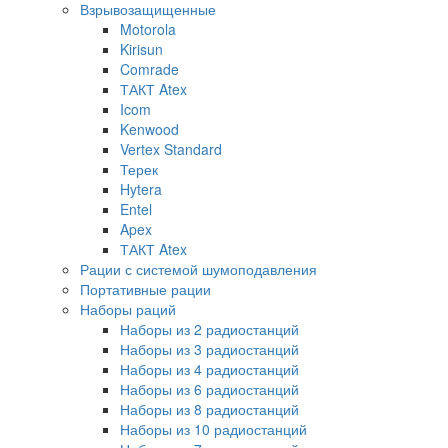
Взрывозащищенные
Motorola
Kirisun
Comrade
ТАКТ Atex
Icom
Kenwood
Vertex Standard
Терек
Hytera
Entel
Apex
ТАКТ Atex
Рации с системой шумоподавления
Портативные рации
Наборы раций
Наборы из 2 радиостанций
Наборы из 3 радиостанций
Наборы из 4 радиостанций
Наборы из 6 радиостанций
Наборы из 8 радиостанций
Наборы из 10 радиостанций