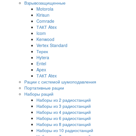
Взрывозащищенные
Motorola
Kirisun
Comrade
ТАКТ Atex
Icom
Kenwood
Vertex Standard
Терек
Hytera
Entel
Apex
ТАКТ Atex
Рации с системой шумоподавления
Портативные рации
Наборы раций
Наборы из 2 радиостанций
Наборы из 3 радиостанций
Наборы из 4 радиостанций
Наборы из 6 радиостанций
Наборы из 8 радиостанций
Наборы из 10 радиостанций