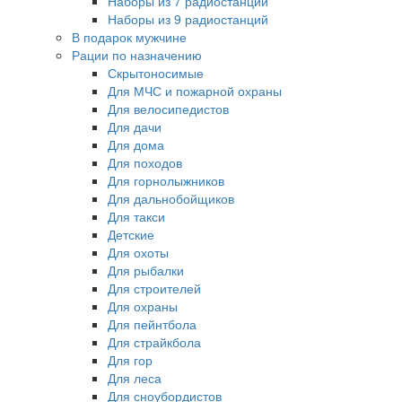
Наборы из 7 радиостанций
Наборы из 9 радиостанций
В подарок мужчине
Рации по назначению
Скрытоносимые
Для МЧС и пожарной охраны
Для велосипедистов
Для дачи
Для дома
Для походов
Для горнолыжников
Для дальнобойщиков
Для такси
Детские
Для охоты
Для рыбалки
Для строителей
Для охраны
Для пейнтбола
Для страйкбола
Для гор
Для леса
Для сноубордистов