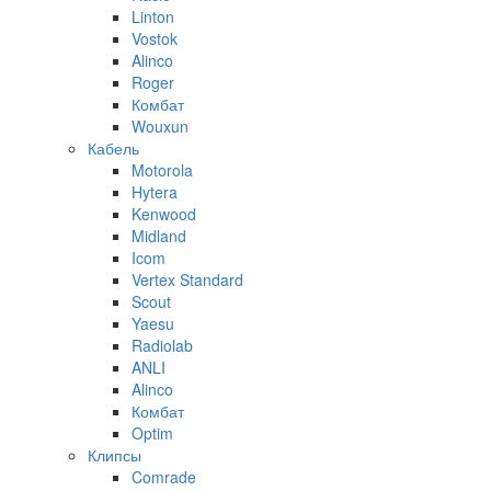
Linton
Vostok
Alinco
Roger
Комбат
Wouxun
Кабель
Motorola
Hytera
Kenwood
Midland
Icom
Vertex Standard
Scout
Yaesu
Radiolab
ANLI
Alinco
Комбат
Optim
Клипсы
Comrade