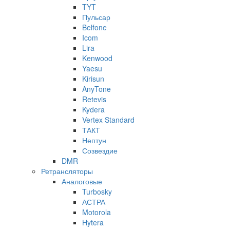
TYT
Пульсар
Belfone
Icom
Lira
Kenwood
Yaesu
Kirisun
AnyTone
Retevis
Kydera
Vertex Standard
ТАКТ
Нептун
Созвездие
DMR
Ретрансляторы
Аналоговые
Turbosky
АСТРА
Motorola
Hytera