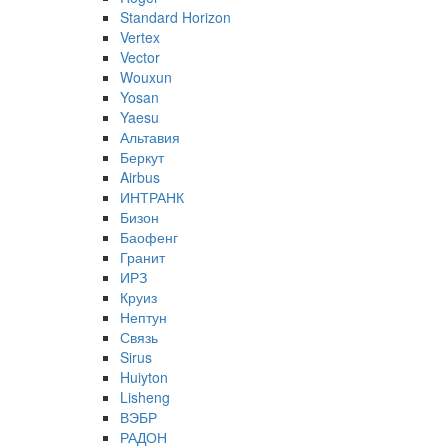
Standard Horizon
Vertex
Vector
Wouxun
Yosan
Yaesu
Альтавия
Беркут
Airbus
ИНТРАНК
Бизон
Баофенг
Гранит
ИРЗ
Круиз
Нептун
Связь
Sirus
Huiyton
Lisheng
ВЭБР
РАДОН