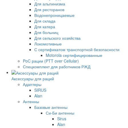
Для альпинизма
Для ресторанов
Водонепроницаемые
Для склада
Для катера
Для больниц
Для сельского хозяйства
Локомотивные
С сертификатом транспортной безопасности
Motorola сертифицированные
PoC рации (PTT over Cellular)
Спецкомплект для работников РЖД
Аксессуары для раций
Адаптеры
SIRUS
Alan
Антенны
Базовые антенны
Си-Би антенны
Sirus
Alan