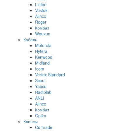
Linton
Vostok
Alinco
Roger
Комбат
Wouxun
Кабель
Motorola
Hytera
Kenwood
Midland
Icom
Vertex Standard
Scout
Yaesu
Radiolab
ANLI
Alinco
Комбат
Optim
Клипсы
Comrade