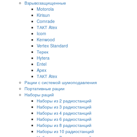
Взрывозащищенные
Motorola
Kirisun
Comrade
ТАКТ Atex
Icom
Kenwood
Vertex Standard
Терек
Hytera
Entel
Apex
ТАКТ Atex
Рации с системой шумоподавления
Портативные рации
Наборы раций
Наборы из 2 радиостанций
Наборы из 3 радиостанций
Наборы из 4 радиостанций
Наборы из 6 радиостанций
Наборы из 8 радиостанций
Наборы из 10 радиостанций