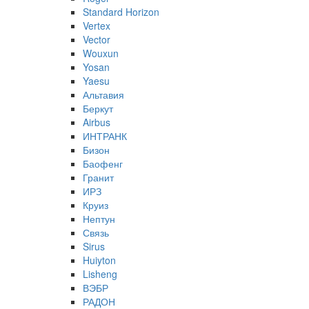
Standard Horizon
Vertex
Vector
Wouxun
Yosan
Yaesu
Альтавия
Беркут
Airbus
ИНТРАНК
Бизон
Баофенг
Гранит
ИРЗ
Круиз
Нептун
Связь
Sirus
Huiyton
Lisheng
ВЭБР
РАДОН