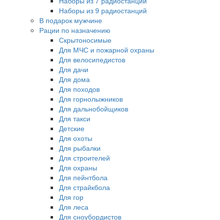
Наборы из 7 радиостанций
Наборы из 9 радиостанций
В подарок мужчине
Рации по назначению
Скрытоносимые
Для МЧС и пожарной охраны
Для велосипедистов
Для дачи
Для дома
Для походов
Для горнолыжников
Для дальнобойщиков
Для такси
Детские
Для охоты
Для рыбалки
Для строителей
Для охраны
Для пейнтбола
Для страйкбола
Для гор
Для леса
Для сноубордистов