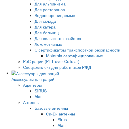
Для альпинизма
Для ресторанов
Водонепроницаемые
Для склада
Для катера
Для больниц
Для сельского хозяйства
Локомотивные
С сертификатом транспортной безопасности
Motorola сертифицированные
PoC рации (PTT over Cellular)
Спецкомплект для работников РЖД
Аксессуары для раций
Адаптеры
SIRUS
Alan
Антенны
Базовые антенны
Си-Би антенны
Sirus
Alan