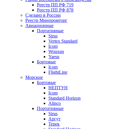
Реестр ПП РФ 719
Реестр ПП РФ 878
Сделано в России
Реестр Минпромторг
Авиационные
Портативные
Sirus
Vertex Standard
Icom
Wouxun
Yaesu
Бортовые
Icom
FlightLine
Морские
Бортовые
НЕПТУН
Icom
Standard Horizon
Alinco
Портативные
Sirus
Аргут
Терек