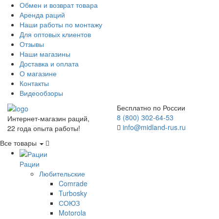
Обмен и возврат товара
Аренда раций
Наши работы по монтажу
Для оптовых клиентов
Отзывы
Наши магазины
Доставка и оплата
О магазине
Контакты
Видеообзоры
Бесплатно по России
8 (800) 302-64-53
Интернет-магазин раций,
info@midland-rus.ru
22 года опыта работы!
Все товары
Рации
Любительские
Comrade
Turbosky
СОЮЗ
Motorola