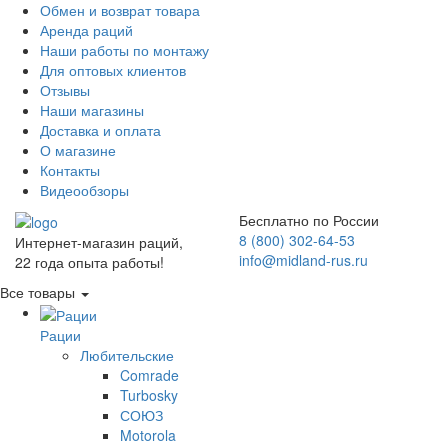
Обмен и возврат товара
Аренда раций
Наши работы по монтажу
Для оптовых клиентов
Отзывы
Наши магазины
Доставка и оплата
О магазине
Контакты
Видеообзоры
Бесплатно по России
8 (800) 302-64-53
Интернет-магазин раций,
info@midland-rus.ru
22 года опыта работы!
Все товары
Рации
Любительские
Comrade
Turbosky
СОЮЗ
Motorola