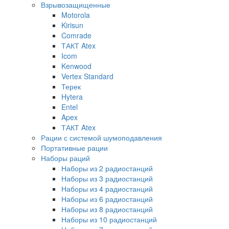
Взрывозащищенные
Motorola
Kirisun
Comrade
ТАКТ Atex
Icom
Kenwood
Vertex Standard
Терек
Hytera
Entel
Apex
ТАКТ Atex
Рации с системой шумоподавления
Портативные рации
Наборы раций
Наборы из 2 радиостанций
Наборы из 3 радиостанций
Наборы из 4 радиостанций
Наборы из 6 радиостанций
Наборы из 8 радиостанций
Наборы из 10 радиостанций