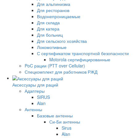
Для альпинизма
Для ресторанов
Водонепроницаемые
Для склада
Для катера
Для больниц
Для сельского хозяйства
Локомотивные
С сертификатом транспортной безопасности
Motorola сертифицированные
PoC рации (PTT over Cellular)
Спецкомплект для работников РЖД
Аксессуары для раций
Адаптеры
SIRUS
Alan
Антенны
Базовые антенны
Си-Би антенны
Sirus
Alan