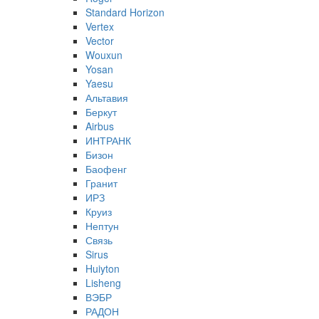
Standard Horizon
Vertex
Vector
Wouxun
Yosan
Yaesu
Альтавия
Беркут
Airbus
ИНТРАНК
Бизон
Баофенг
Гранит
ИРЗ
Круиз
Нептун
Связь
Sirus
Huiyton
Lisheng
ВЭБР
РАДОН