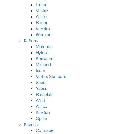
Linton
Vostok
Alinco
Roger
Комбат
Wouxun
Кабель
Motorola
Hytera
Kenwood
Midland
Icom
Vertex Standard
Scout
Yaesu
Radiolab
ANLI
Alinco
Комбат
Optim
Клипсы
Comrade