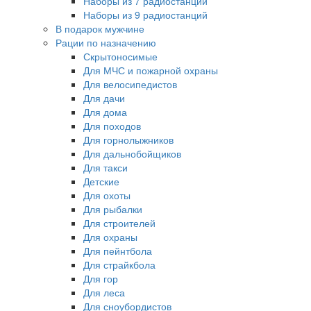
Наборы из 7 радиостанций
Наборы из 9 радиостанций
В подарок мужчине
Рации по назначению
Скрытоносимые
Для МЧС и пожарной охраны
Для велосипедистов
Для дачи
Для дома
Для походов
Для горнолыжников
Для дальнобойщиков
Для такси
Детские
Для охоты
Для рыбалки
Для строителей
Для охраны
Для пейнтбола
Для страйкбола
Для гор
Для леса
Для сноубордистов