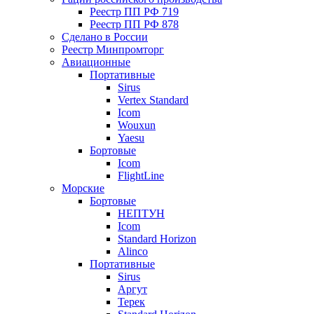
Реестр ПП РФ 719
Реестр ПП РФ 878
Сделано в России
Реестр Минпромторг
Авиационные
Портативные
Sirus
Vertex Standard
Icom
Wouxun
Yaesu
Бортовые
Icom
FlightLine
Морские
Бортовые
НЕПТУН
Icom
Standard Horizon
Alinco
Портативные
Sirus
Аргут
Терек