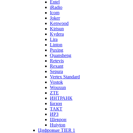
Entel
iRadio
Icom
Joker
Kenwood
Kirisun
Kydera
Lira
Linton
Puxing
Quansheng
Retevis
Rexant
Sepura
Vertex Standard
Vostok
Wouxun
ZTE
ИНТРАНК
Бизон
ТАКТ
ИРЗ
Шеврон
Huiyton
Цифровые TIER 1