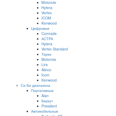
Motorola
Hytera
Vertex
ICOM
Kenwood
Цифровые
Comrade
АСТРА
Hytera
Vertex Standard
Терек
Motorola
Lira
Alinco
Icom
Kenwood
Си-Би диапазона
Портативные
Alan
Беркут
President
Автомобильные