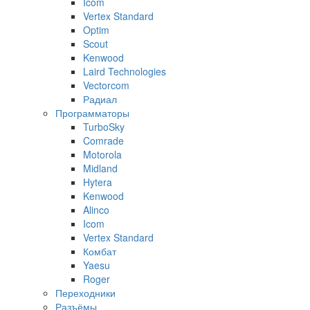
Icom
Vertex Standard
Optim
Scout
Kenwood
Laird Technologies
Vectorcom
Радиал
Программаторы
TurboSky
Comrade
Motorola
Midland
Hytera
Kenwood
Alinco
Icom
Vertex Standard
Комбат
Yaesu
Roger
Переходники
Разъёмы