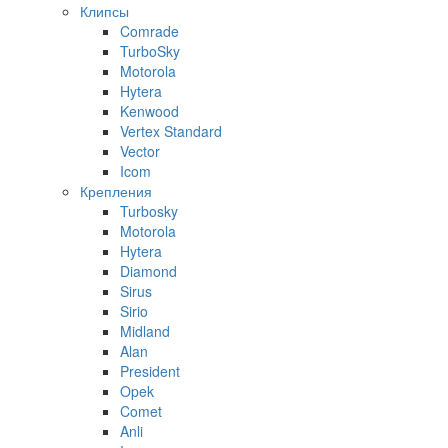
Клипсы
Comrade
TurboSky
Motorola
Hytera
Kenwood
Vertex Standard
Vector
Icom
Крепления
Turbosky
Motorola
Hytera
Diamond
Sirus
Sirio
Midland
Alan
President
Opek
Comet
Anli