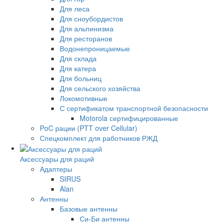
Для леса
Для сноубордистов
Для альпинизма
Для ресторанов
Водонепроницаемые
Для склада
Для катера
Для больниц
Для сельского хозяйства
Локомотивные
С сертификатом транспортной безопасности
Motorola сертифицированные
PoC рации (PTT over Cellular)
Спецкомплект для работников РЖД
Аксессуары для раций
Адаптеры
SIRUS
Alan
Антенны
Базовые антенны
Си-Би антенны