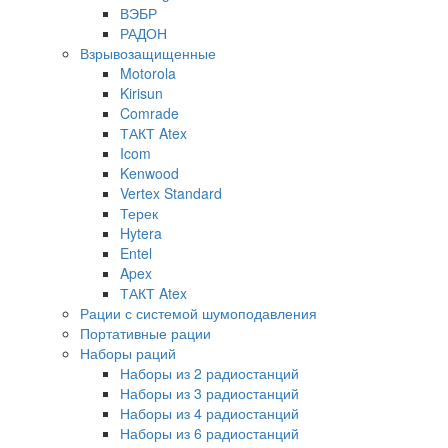
ВЭБР
РАДОН
Взрывозащищенные
Motorola
Kirisun
Comrade
ТАКТ Atex
Icom
Kenwood
Vertex Standard
Терек
Hytera
Entel
Apex
ТАКТ Atex
Рации с системой шумоподавления
Портативные рации
Наборы раций
Наборы из 2 радиостанций
Наборы из 3 радиостанций
Наборы из 4 радиостанций
Наборы из 6 радиостанций