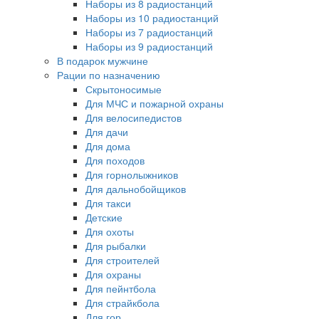
Наборы из 8 радиостанций
Наборы из 10 радиостанций
Наборы из 7 радиостанций
Наборы из 9 радиостанций
В подарок мужчине
Рации по назначению
Скрытоносимые
Для МЧС и пожарной охраны
Для велосипедистов
Для дачи
Для дома
Для походов
Для горнолыжников
Для дальнобойщиков
Для такси
Детские
Для охоты
Для рыбалки
Для строителей
Для охраны
Для пейнтбола
Для страйкбола
Для гор