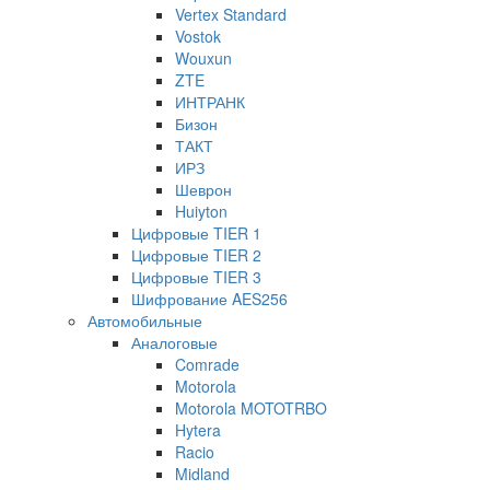
Vertex Standard
Vostok
Wouxun
ZTE
ИНТРАНК
Бизон
ТАКТ
ИРЗ
Шеврон
Huiyton
Цифровые TIER 1
Цифровые TIER 2
Цифровые TIER 3
Шифрование AES256
Автомобильные
Аналоговые
Comrade
Motorola
Motorola MOTOTRBO
Hytera
Racio
Midland