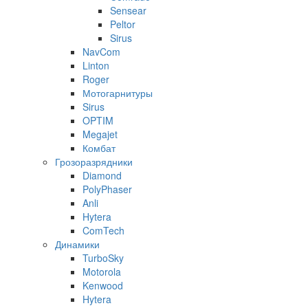
Sensear
Peltor
Sirus
NavCom
Linton
Roger
Мотогарнитуры
Sirus
OPTIM
Megajet
Комбат
Грозоразрядники
Diamond
PolyPhaser
Anli
Hytera
ComTech
Динамики
TurboSky
Motorola
Kenwood
Hytera