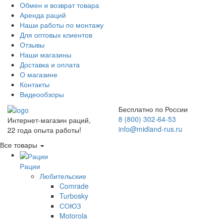
Обмен и возврат товара
Аренда раций
Наши работы по монтажу
Для оптовых клиентов
Отзывы
Наши магазины
Доставка и оплата
О магазине
Контакты
Видеообзоры
Бесплатно по России
8 (800) 302-64-53
Интернет-магазин раций,
info@midland-rus.ru
22 года опыта работы!
Все товары
Рации
Любительские
Comrade
Turbosky
СОЮЗ
Motorola