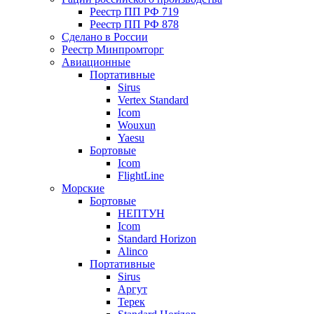
Реестр ПП РФ 719
Реестр ПП РФ 878
Сделано в России
Реестр Минпромторг
Авиационные
Портативные
Sirus
Vertex Standard
Icom
Wouxun
Yaesu
Бортовые
Icom
FlightLine
Морские
Бортовые
НЕПТУН
Icom
Standard Horizon
Alinco
Портативные
Sirus
Аргут
Терек