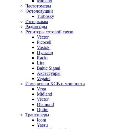
Midland
Частотомеры
Фотоловушки
Turbosky
Интеркомы
Радиогиды
Репитеры сотовой связи
Vector
Picocell
Vostok
Пульсар
Racio
Lira
Baltic Signal
Аксессуары
Vegatel
Измерители КСВ и мощности
Vega
Midland
Vector
Diamond
Optim
Трансиверы
Icom
Yaesu