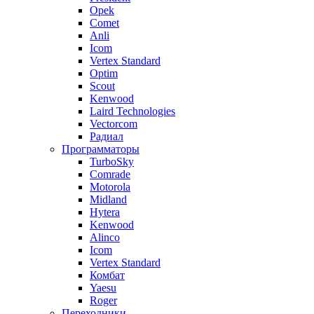
Opek
Comet
Anli
Icom
Vertex Standard
Optim
Scout
Kenwood
Laird Technologies
Vectorcom
Радиал
Программаторы
TurboSky
Comrade
Motorola
Midland
Hytera
Kenwood
Alinco
Icom
Vertex Standard
Комбат
Yaesu
Roger
Переходники