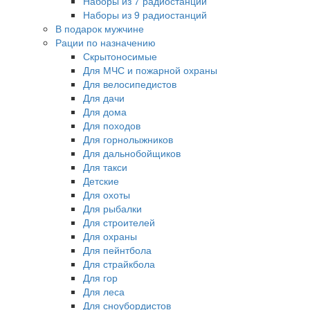
Наборы из 7 радиостанций
Наборы из 9 радиостанций
В подарок мужчине
Рации по назначению
Скрытоносимые
Для МЧС и пожарной охраны
Для велосипедистов
Для дачи
Для дома
Для походов
Для горнолыжников
Для дальнобойщиков
Для такси
Детские
Для охоты
Для рыбалки
Для строителей
Для охраны
Для пейнтбола
Для страйкбола
Для гор
Для леса
Для сноубордистов