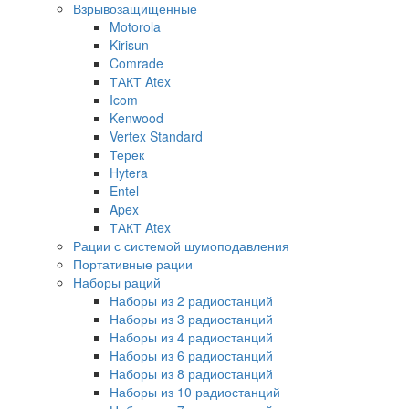
Взрывозащищенные
Motorola
Kirisun
Comrade
ТАКТ Atex
Icom
Kenwood
Vertex Standard
Терек
Hytera
Entel
Apex
ТАКТ Atex
Рации с системой шумоподавления
Портативные рации
Наборы раций
Наборы из 2 радиостанций
Наборы из 3 радиостанций
Наборы из 4 радиостанций
Наборы из 6 радиостанций
Наборы из 8 радиостанций
Наборы из 10 радиостанций