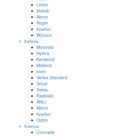
Linton
Vostok
Alinco
Roger
Комбат
Wouxun
Кабель
Motorola
Hytera
Kenwood
Midland
Icom
Vertex Standard
Scout
Yaesu
Radiolab
ANLI
Alinco
Комбат
Optim
Клипсы
Comrade