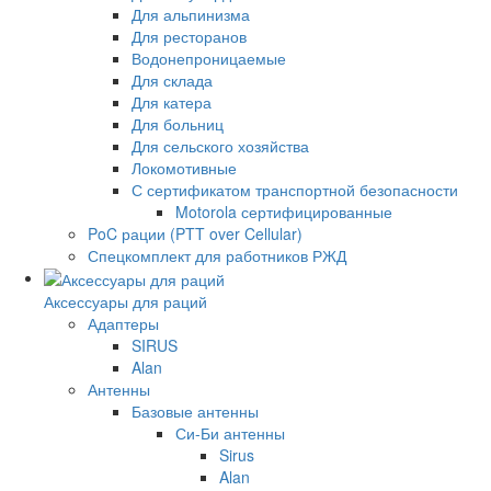
Для альпинизма
Для ресторанов
Водонепроницаемые
Для склада
Для катера
Для больниц
Для сельского хозяйства
Локомотивные
С сертификатом транспортной безопасности
Motorola сертифицированные
PoC рации (PTT over Cellular)
Спецкомплект для работников РЖД
Аксессуары для раций
Адаптеры
SIRUS
Alan
Антенны
Базовые антенны
Си-Би антенны
Sirus
Alan