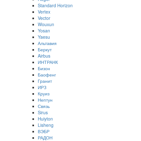
Standard Horizon
Vertex
Vector
Wouxun
Yosan
Yaesu
Альтавия
Беркут
Airbus
ИНТРАНК
Бизон
Баофенг
Гранит
ИРЗ
Круиз
Нептун
Связь
Sirus
Huiyton
Lisheng
ВЭБР
РАДОН