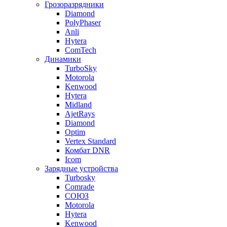
Грозоразрядники
Diamond
PolyPhaser
Anli
Hytera
ComTech
Динамики
TurboSky
Motorola
Kenwood
Hytera
Midland
AjetRays
Diamond
Optim
Vertex Standard
Комбат DNR
Icom
Зарядные устройства
Turbosky
Comrade
СОЮЗ
Motorola
Hytera
Kenwood