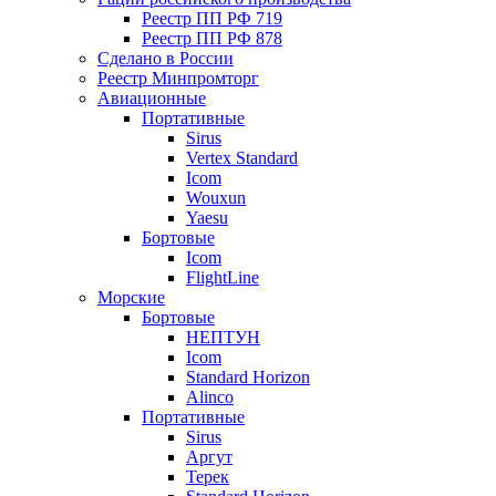
Реестр ПП РФ 719
Реестр ПП РФ 878
Сделано в России
Реестр Минпромторг
Авиационные
Портативные
Sirus
Vertex Standard
Icom
Wouxun
Yaesu
Бортовые
Icom
FlightLine
Морские
Бортовые
НЕПТУН
Icom
Standard Horizon
Alinco
Портативные
Sirus
Аргут
Терек