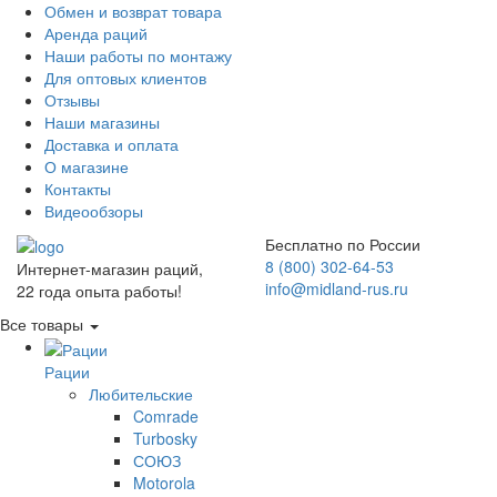
Обмен и возврат товара
Аренда раций
Наши работы по монтажу
Для оптовых клиентов
Отзывы
Наши магазины
Доставка и оплата
О магазине
Контакты
Видеообзоры
Бесплатно по России
8 (800) 302-64-53
Интернет-магазин раций,
info@midland-rus.ru
22 года опыта работы!
Все товары
Рации
Любительские
Comrade
Turbosky
СОЮЗ
Motorola