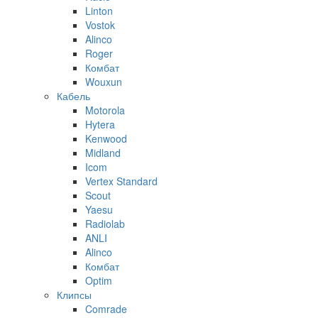
Linton
Vostok
Alinco
Roger
Комбат
Wouxun
Кабель
Motorola
Hytera
Kenwood
Midland
Icom
Vertex Standard
Scout
Yaesu
Radiolab
ANLI
Alinco
Комбат
Optim
Клипсы
Comrade