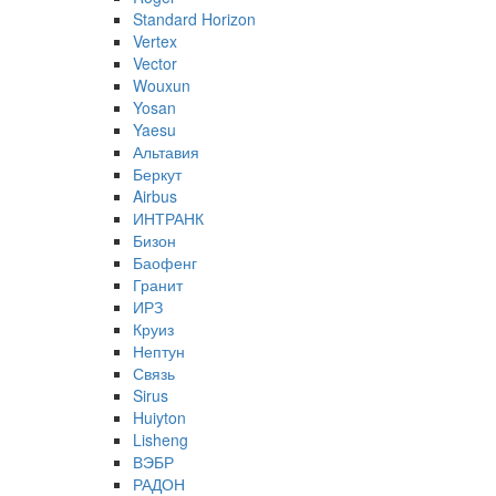
Standard Horizon
Vertex
Vector
Wouxun
Yosan
Yaesu
Альтавия
Беркут
Airbus
ИНТРАНК
Бизон
Баофенг
Гранит
ИРЗ
Круиз
Нептун
Связь
Sirus
Huiyton
Lisheng
ВЭБР
РАДОН