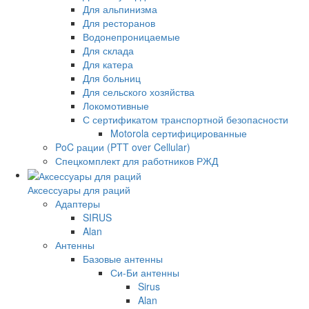
Для альпинизма
Для ресторанов
Водонепроницаемые
Для склада
Для катера
Для больниц
Для сельского хозяйства
Локомотивные
С сертификатом транспортной безопасности
Motorola сертифицированные
PoC рации (PTT over Cellular)
Спецкомплект для работников РЖД
Аксессуары для раций
Адаптеры
SIRUS
Alan
Антенны
Базовые антенны
Си-Би антенны
Sirus
Alan