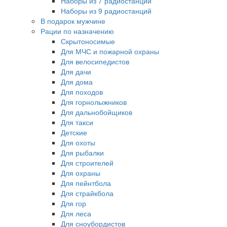
Наборы из 7 радиостанций
Наборы из 9 радиостанций
В подарок мужчине
Рации по назначению
Скрытоносимые
Для МЧС и пожарной охраны
Для велосипедистов
Для дачи
Для дома
Для походов
Для горнолыжников
Для дальнобойщиков
Для такси
Детские
Для охоты
Для рыбалки
Для строителей
Для охраны
Для пейнтбола
Для страйкбола
Для гор
Для леса
Для сноубордистов