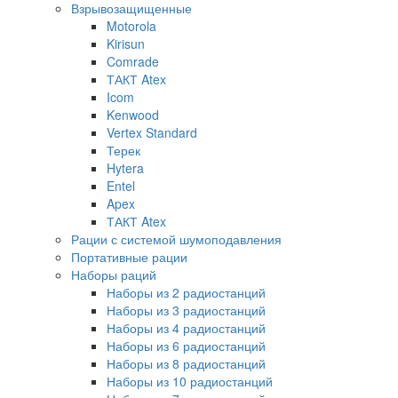
Взрывозащищенные
Motorola
Kirisun
Comrade
ТАКТ Atex
Icom
Kenwood
Vertex Standard
Терек
Hytera
Entel
Apex
ТАКТ Atex
Рации с системой шумоподавления
Портативные рации
Наборы раций
Наборы из 2 радиостанций
Наборы из 3 радиостанций
Наборы из 4 радиостанций
Наборы из 6 радиостанций
Наборы из 8 радиостанций
Наборы из 10 радиостанций