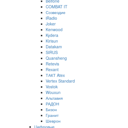
Belfone
COMBAT IT
Созвездие
iRadio
Joker
Kenwood
Kydera
Kirisun
Datakam
SIRUS
Quansheng
Retevis
Rexant
ТАКТ Atex
Vertex Standard
Vostok
Wouxun
Альтавия
РАДОН
Бизон
Гранит
Шеврон
Цифровые