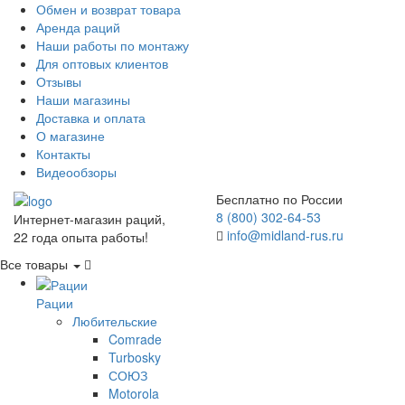
Обмен и возврат товара
Аренда раций
Наши работы по монтажу
Для оптовых клиентов
Отзывы
Наши магазины
Доставка и оплата
О магазине
Контакты
Видеообзоры
Бесплатно по России
8 (800) 302-64-53
Интернет-магазин раций,
info@midland-rus.ru
22 года опыта работы!
Все товары
Рации
Любительские
Comrade
Turbosky
СОЮЗ
Motorola