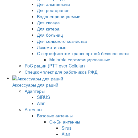
Для альпинизма
Для ресторанов
Водонепроницаемые
Для склада
Для катера
Для больниц
Для сельского хозяйства
Локомотивные
С сертификатом транспортной безопасности
Motorola сертифицированные
PoC рации (PTT over Cellular)
Спецкомплект для работников РЖД
Аксессуары для раций
Адаптеры
SIRUS
Alan
Антенны
Базовые антенны
Си-Би антенны
Sirus
Alan