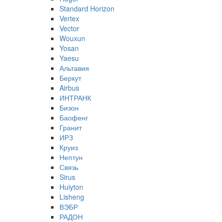
Standard Horizon
Vertex
Vector
Wouxun
Yosan
Yaesu
Альтавия
Беркут
Airbus
ИНТРАНК
Бизон
Баофенг
Гранит
ИРЗ
Круиз
Нептун
Связь
Sirus
Huiyton
Lisheng
ВЭБР
РАДОН