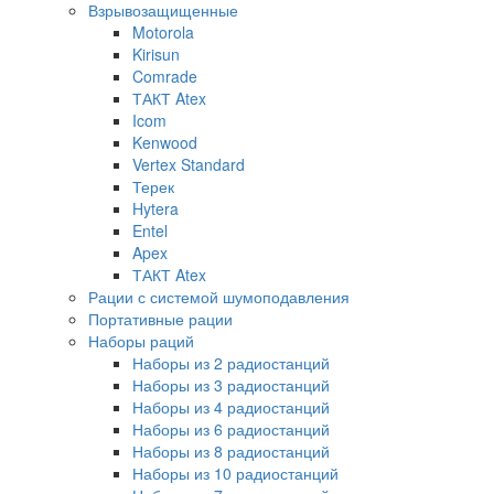
Взрывозащищенные
Motorola
Kirisun
Comrade
ТАКТ Atex
Icom
Kenwood
Vertex Standard
Терек
Hytera
Entel
Apex
ТАКТ Atex
Рации с системой шумоподавления
Портативные рации
Наборы раций
Наборы из 2 радиостанций
Наборы из 3 радиостанций
Наборы из 4 радиостанций
Наборы из 6 радиостанций
Наборы из 8 радиостанций
Наборы из 10 радиостанций