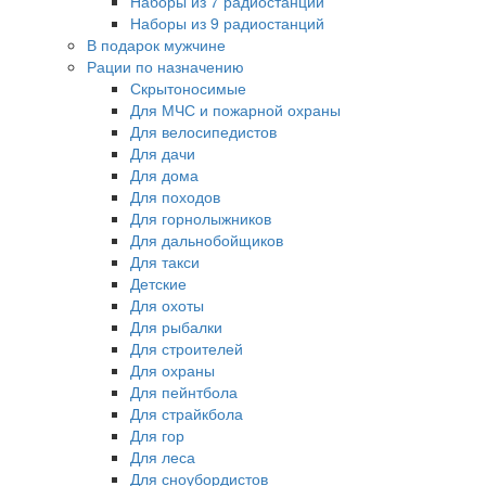
Наборы из 7 радиостанций
Наборы из 9 радиостанций
В подарок мужчине
Рации по назначению
Скрытоносимые
Для МЧС и пожарной охраны
Для велосипедистов
Для дачи
Для дома
Для походов
Для горнолыжников
Для дальнобойщиков
Для такси
Детские
Для охоты
Для рыбалки
Для строителей
Для охраны
Для пейнтбола
Для страйкбола
Для гор
Для леса
Для сноубордистов