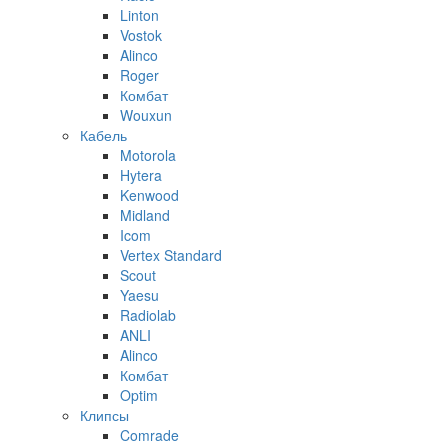
Linton
Vostok
Alinco
Roger
Комбат
Wouxun
Кабель
Motorola
Hytera
Kenwood
Midland
Icom
Vertex Standard
Scout
Yaesu
Radiolab
ANLI
Alinco
Комбат
Optim
Клипсы
Comrade