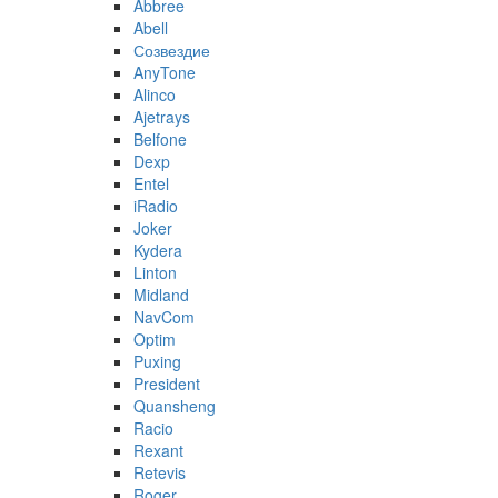
Abbree
Abell
Созвездие
AnyTone
Alinco
Ajetrays
Belfone
Dexp
Entel
iRadio
Joker
Kydera
Linton
Midland
NavCom
Optim
Puxing
President
Quansheng
Racio
Rexant
Retevis
Roger