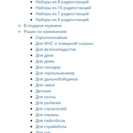
Наборы из 8 радиостанций
Наборы из 10 радиостанций
Наборы из 7 радиостанций
Наборы из 9 радиостанций
В подарок мужчине
Рации по назначению
Скрытоносимые
Для МЧС и пожарной охраны
Для велосипедистов
Для дачи
Для дома
Для походов
Для горнолыжников
Для дальнобойщиков
Для такси
Детские
Для охоты
Для рыбалки
Для строителей
Для охраны
Для пейнтбола
Для страйкбола
Для гор