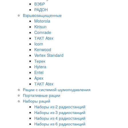
ВЭБР
РАДОН
Взрывозащищенные
Motorola
Kirisun
Comrade
ТАКТ Atex
Icom
Kenwood
Vertex Standard
Терек
Hytera
Entel
Apex
ТАКТ Atex
Рации с системой шумоподавления
Портативные рации
Наборы раций
Наборы из 2 радиостанций
Наборы из 3 радиостанций
Наборы из 4 радиостанций
Наборы из 6 радиостанций