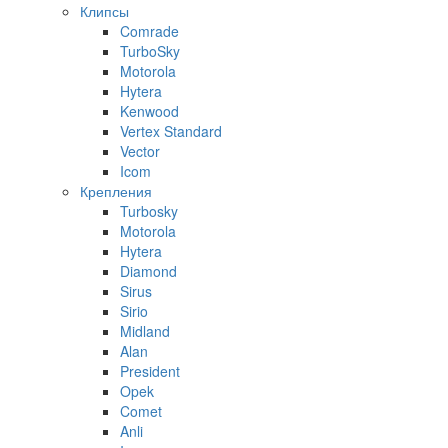
Клипсы
Comrade
TurboSky
Motorola
Hytera
Kenwood
Vertex Standard
Vector
Icom
Крепления
Turbosky
Motorola
Hytera
Diamond
Sirus
Sirio
Midland
Alan
President
Opek
Comet
Anli