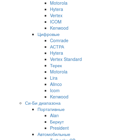
Motorola
Hytera
Vertex
ICOM
Kenwood
Цифровые
Comrade
АСТРА
Hytera
Vertex Standard
Терек
Motorola
Lira
Alinco
Icom
Kenwood
Си-Би диапазона
Портативные
Alan
Беркут
President
Автомобильные