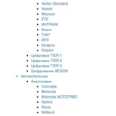
Vertex Standard
Vostok
Wouxun
ZTE
ИНТРАНК
Бизон
ТАКТ
ИРЗ
Шеврон
Huiyton
Цифровые TIER 1
Цифровые TIER 2
Цифровые TIER 3
Шифрование AES256
Автомобильные
Аналоговые
Comrade
Motorola
Motorola MOTOTRBO
Hytera
Racio
Midland