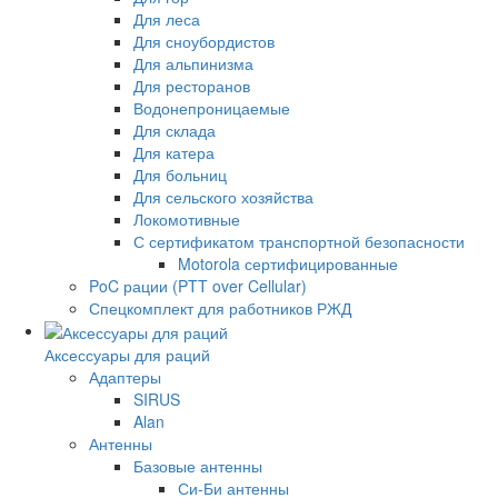
Для леса
Для сноубордистов
Для альпинизма
Для ресторанов
Водонепроницаемые
Для склада
Для катера
Для больниц
Для сельского хозяйства
Локомотивные
С сертификатом транспортной безопасности
Motorola сертифицированные
PoC рации (PTT over Cellular)
Спецкомплект для работников РЖД
Аксессуары для раций
Адаптеры
SIRUS
Alan
Антенны
Базовые антенны
Си-Би антенны