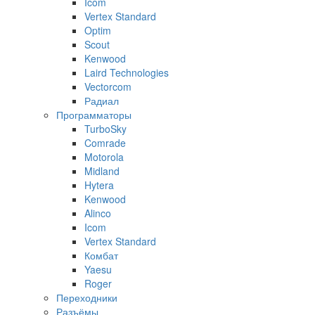
Icom
Vertex Standard
Optim
Scout
Kenwood
Laird Technologies
Vectorcom
Радиал
Программаторы
TurboSky
Comrade
Motorola
Midland
Hytera
Kenwood
Alinco
Icom
Vertex Standard
Комбат
Yaesu
Roger
Переходники
Разъёмы