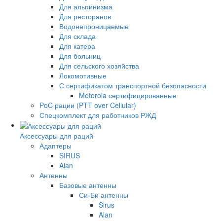
Для альпинизма
Для ресторанов
Водонепроницаемые
Для склада
Для катера
Для больниц
Для сельского хозяйства
Локомотивные
С сертификатом транспортной безопасности
Motorola сертифицированные
PoC рации (PTT over Cellular)
Спецкомплект для работников РЖД
Аксессуары для раций
Адаптеры
SIRUS
Alan
Антенны
Базовые антенны
Си-Би антенны
Sirus
Alan