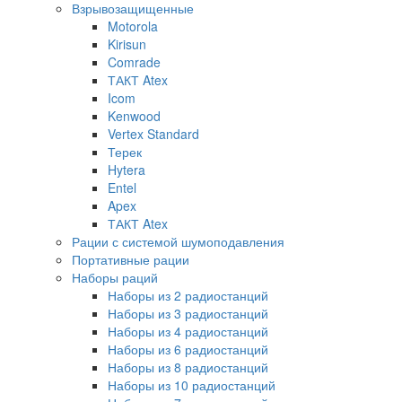
Взрывозащищенные
Motorola
Kirisun
Comrade
ТАКТ Atex
Icom
Kenwood
Vertex Standard
Терек
Hytera
Entel
Apex
ТАКТ Atex
Рации с системой шумоподавления
Портативные рации
Наборы раций
Наборы из 2 радиостанций
Наборы из 3 радиостанций
Наборы из 4 радиостанций
Наборы из 6 радиостанций
Наборы из 8 радиостанций
Наборы из 10 радиостанций