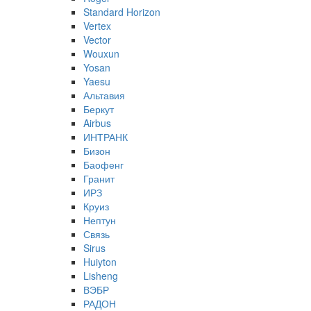
Standard Horizon
Vertex
Vector
Wouxun
Yosan
Yaesu
Альтавия
Беркут
Airbus
ИНТРАНК
Бизон
Баофенг
Гранит
ИРЗ
Круиз
Нептун
Связь
Sirus
Huiyton
Lisheng
ВЭБР
РАДОН