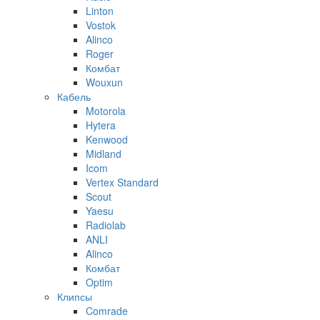
Linton
Vostok
Alinco
Roger
Комбат
Wouxun
Кабель
Motorola
Hytera
Kenwood
Midland
Icom
Vertex Standard
Scout
Yaesu
Radiolab
ANLI
Alinco
Комбат
Optim
Клипсы
Comrade