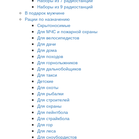
Наборы из 7 радиостанций
Наборы из 9 радиостанций
В подарок мужчине
Рации по назначению
Скрытоносимые
Для МЧС и пожарной охраны
Для велосипедистов
Для дачи
Для дома
Для походов
Для горнолыжников
Для дальнобойщиков
Для такси
Детские
Для охоты
Для рыбалки
Для строителей
Для охраны
Для пейнтбола
Для страйкбола
Для гор
Для леса
Для сноубордистов