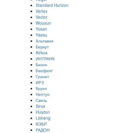
Standard Horizon
Vertex
Vector
Wouxun
Yosan
Yaesu
Альтавия
Беркут
Airbus
ИНТРАНК
Бизон
Баофенг
Гранит
ИРЗ
Круиз
Нептун
Связь
Sirus
Huiyton
Lisheng
ВЭБР
РАДОН