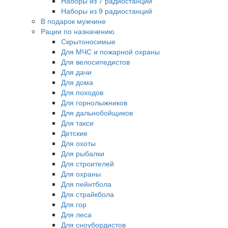
Наборы из 7 радиостанций
Наборы из 9 радиостанций
В подарок мужчине
Рации по назначению
Скрытоносимые
Для МЧС и пожарной охраны
Для велосипедистов
Для дачи
Для дома
Для походов
Для горнолыжников
Для дальнобойщиков
Для такси
Детские
Для охоты
Для рыбалки
Для строителей
Для охраны
Для пейнтбола
Для страйкбола
Для гор
Для леса
Для сноубордистов