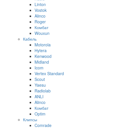
Linton
Vostok
Alinco
Roger
Комбат
Wouxun
Кабель
Motorola
Hytera
Kenwood
Midland
Icom
Vertex Standard
Scout
Yaesu
Radiolab
ANLI
Alinco
Комбат
Optim
Клипсы
Comrade