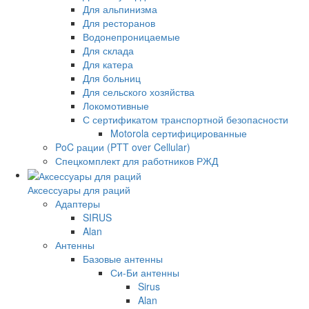
Для альпинизма
Для ресторанов
Водонепроницаемые
Для склада
Для катера
Для больниц
Для сельского хозяйства
Локомотивные
С сертификатом транспортной безопасности
Motorola сертифицированные
PoC рации (PTT over Cellular)
Спецкомплект для работников РЖД
Аксессуары для раций
Адаптеры
SIRUS
Alan
Антенны
Базовые антенны
Си-Би антенны
Sirus
Alan