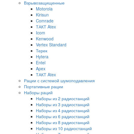
Взрывозащищенные
Motorola
Kirisun
Comrade
ТАКТ Atex
Icom
Kenwood
Vertex Standard
Терек
Hytera
Entel
Apex
ТАКТ Atex
Рации с системой шумоподавления
Портативные рации
Наборы раций
Наборы из 2 радиостанций
Наборы из 3 радиостанций
Наборы из 4 радиостанций
Наборы из 6 радиостанций
Наборы из 8 радиостанций
Наборы из 10 радиостанций