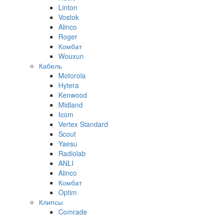
Linton
Vostok
Alinco
Roger
Комбат
Wouxun
Кабель
Motorola
Hytera
Kenwood
Midland
Icom
Vertex Standard
Scout
Yaesu
Radiolab
ANLI
Alinco
Комбат
Optim
Клипсы
Comrade