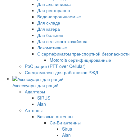
Для альпинизма
Для ресторанов
Водонепроницаемые
Для склада
Для катера
Для больниц
Для сельского хозяйства
Локомотивные
С сертификатом транспортной безопасности
Motorola сертифицированные
PoC рации (PTT over Cellular)
Спецкомплект для работников РЖД
Аксессуары для раций
Адаптеры
SIRUS
Alan
Антенны
Базовые антенны
Си-Би антенны
Sirus
Alan