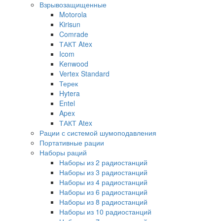
Взрывозащищенные
Motorola
Kirisun
Comrade
ТАКТ Atex
Icom
Kenwood
Vertex Standard
Терек
Hytera
Entel
Apex
ТАКТ Atex
Рации с системой шумоподавления
Портативные рации
Наборы раций
Наборы из 2 радиостанций
Наборы из 3 радиостанций
Наборы из 4 радиостанций
Наборы из 6 радиостанций
Наборы из 8 радиостанций
Наборы из 10 радиостанций