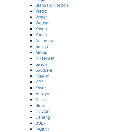
Standard Horizon
Vertex
Vector
Wouxun
Yosan
Yaesu
Альтавия
Беркут
Airbus
ИНТРАНК
Бизон
Баофенг
Гранит
ИРЗ
Круиз
Нептун
Связь
Sirus
Huiyton
Lisheng
ВЭБР
РАДОН