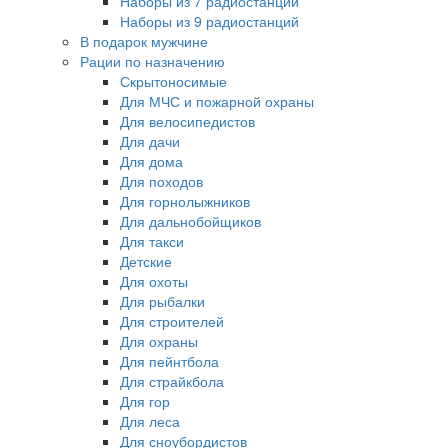
Наборы из 7 радиостанций
Наборы из 9 радиостанций
В подарок мужчине
Рации по назначению
Скрытоносимые
Для МЧС и пожарной охраны
Для велосипедистов
Для дачи
Для дома
Для походов
Для горнолыжников
Для дальнобойщиков
Для такси
Детские
Для охоты
Для рыбалки
Для строителей
Для охраны
Для пейнтбола
Для страйкбола
Для гор
Для леса
Для сноубордистов