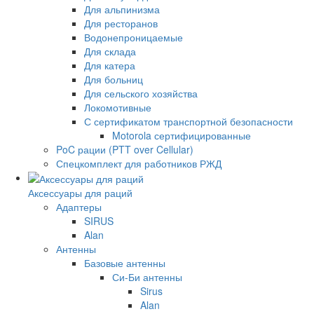
Для альпинизма
Для ресторанов
Водонепроницаемые
Для склада
Для катера
Для больниц
Для сельского хозяйства
Локомотивные
С сертификатом транспортной безопасности
Motorola сертифицированные
PoC рации (PTT over Cellular)
Спецкомплект для работников РЖД
Аксессуары для раций
Адаптеры
SIRUS
Alan
Антенны
Базовые антенны
Си-Би антенны
Sirus
Alan