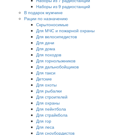
Наборы из 7 радиостанций
Наборы из 9 радиостанций
В подарок мужчине
Рации по назначению
Скрытоносимые
Для МЧС и пожарной охраны
Для велосипедистов
Для дачи
Для дома
Для походов
Для горнолыжников
Для дальнобойщиков
Для такси
Детские
Для охоты
Для рыбалки
Для строителей
Для охраны
Для пейнтбола
Для страйкбола
Для гор
Для леса
Для сноубордистов