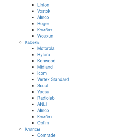
Linton
Vostok
Alinco
Roger
Комбат
Wouxun
Кабель
Motorola
Hytera
Kenwood
Midland
Icom
Vertex Standard
Scout
Yaesu
Radiolab
ANLI
Alinco
Комбат
Optim
Клипсы
Comrade