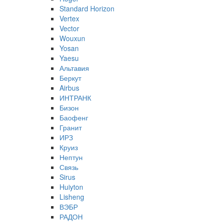
Standard Horizon
Vertex
Vector
Wouxun
Yosan
Yaesu
Альтавия
Беркут
Airbus
ИНТРАНК
Бизон
Баофенг
Гранит
ИРЗ
Круиз
Нептун
Связь
Sirus
Huiyton
Lisheng
ВЭБР
РАДОН