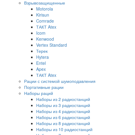
Взрывозащищенные
Motorola
Kirisun
Comrade
ТАКТ Atex
Icom
Kenwood
Vertex Standard
Терек
Hytera
Entel
Apex
ТАКТ Atex
Рации с системой шумоподавления
Портативные рации
Наборы раций
Наборы из 2 радиостанций
Наборы из 3 радиостанций
Наборы из 4 радиостанций
Наборы из 6 радиостанций
Наборы из 8 радиостанций
Наборы из 10 радиостанций