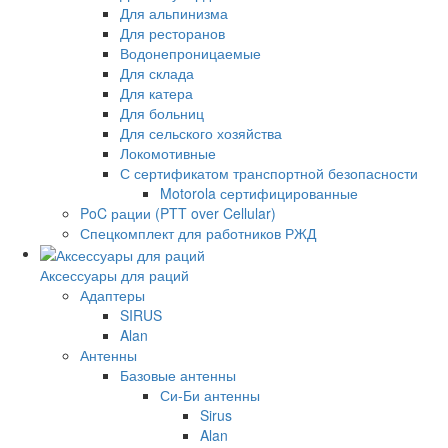
Для альпинизма
Для ресторанов
Водонепроницаемые
Для склада
Для катера
Для больниц
Для сельского хозяйства
Локомотивные
С сертификатом транспортной безопасности
Motorola сертифицированные
PoC рации (PTT over Cellular)
Спецкомплект для работников РЖД
Аксессуары для раций
Адаптеры
SIRUS
Alan
Антенны
Базовые антенны
Си-Би антенны
Sirus
Alan