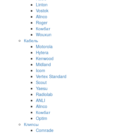
Linton
Vostok
Alinco
Roger
Комбат
Wouxun
Кабель
Motorola
Hytera
Kenwood
Midland
Icom
Vertex Standard
Scout
Yaesu
Radiolab
ANLI
Alinco
Комбат
Optim
Клипсы
Comrade