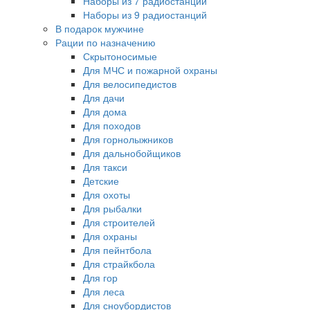
Наборы из 7 радиостанций
Наборы из 9 радиостанций
В подарок мужчине
Рации по назначению
Скрытоносимые
Для МЧС и пожарной охраны
Для велосипедистов
Для дачи
Для дома
Для походов
Для горнолыжников
Для дальнобойщиков
Для такси
Детские
Для охоты
Для рыбалки
Для строителей
Для охраны
Для пейнтбола
Для страйкбола
Для гор
Для леса
Для сноубордистов