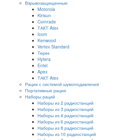
Взрывозащищенные
Motorola
Kirisun
Comrade
ТАКТ Atex
Icom
Kenwood
Vertex Standard
Терек
Hytera
Entel
Apex
ТАКТ Atex
Рации с системой шумоподавления
Портативные рации
Наборы раций
Наборы из 2 радиостанций
Наборы из 3 радиостанций
Наборы из 4 радиостанций
Наборы из 6 радиостанций
Наборы из 8 радиостанций
Наборы из 10 радиостанций