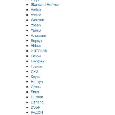
Standard Horizon
Vertex
Vector
Wouxun
Yosan
Yaesu
Альтавия
Беркут
Airbus
ИНТРАНК
Бизон
Баофенг
Гранит
ИРЗ
Круиз
Нептун
Связь
Sirus
Huiyton
Lisheng
ВЭБР
РАДОН